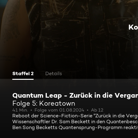
Ko
Staffel 2
Details
Quantum Leap - Zurück in die Verga
Folge 5: Koreatown
41 Min.
Folge vom 01.08.2024
Ab 12
Reboot der Science-Fiction-Serie "Zurück in die Verg
Wissenschaftler Dr. Sam Beckett in den Quantenbesc
Ben Song Becketts Quantensprung-Programm reaktivie