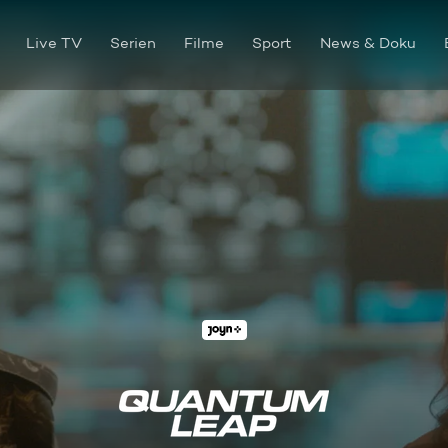
Live TV
Serien
Filme
Sport
News & Doku
Koreatown