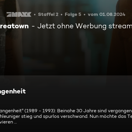
Staffel 2
Folge 5
vom 01.08.2024
reatown
Jetzt ohne Werbung strea
ngenheit
angenheit" (1989 - 1993): Beinahe 30 Jahre sind vergangen,
hleuniger stieg und spurlos verschwand. Nun möchte das T
ren ...