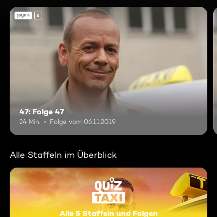
6
47: Folge 47
24 Min.
Folge vom 06.11.2019
Alle Staffeln im Überblick
Alle 5 Staffeln und Folgen