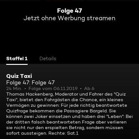
Folge 47
Jetzt ohne Werbung streamen
Staffel 1
Details
Quiz Taxi
Folge 47: Folge 47
24 Min.
Folge vom 06.11.2019
Ab 6
Thomas Hackenberg, Moderator und Fahrer des "Quiz
Taxi", bietet den Fahrgästen die Chance, ein kleines
Vermögen zu gewinnen: Für jede richtig beantwortete
Quizfrage bekommen die Passagiere Bargeld. Sie
können zwei Joker einsetzen und haben drei "Leben": Bei
der dritten falsch beantworteten Frage aber verlieren
sie nicht nur den erspielten Betrag, sondern müssen
sofort aussteigen. Rechte: Sat.1