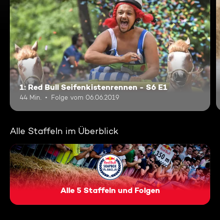
1: Red Bull Seifenkistenrennen - S6 E1
44 Min.
Folge vom 06.06.2019
Alle Staffeln im Überblick
Alle 5 Staffeln und Folgen
Red Bull Seifenkistenrennen