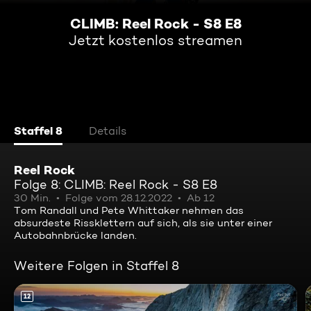
CLIMB: Reel Rock - S8 E8
Jetzt kostenlos streamen
Staffel 8
Details
Reel Rock
Folge 8: CLIMB: Reel Rock - S8 E8
30 Min.
Folge vom 28.12.2022
Ab 12
Tom Randall und Pete Whittaker nehmen das
absurdeste Rissklettern auf sich, als sie unter einer
Autobahnbrücke landen.
Weitere Folgen in Staffel 8
12