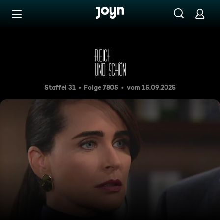
Zum Inhalt springen
Barrierefrei
Folge 7805
Staffel 31
Folge 7805
vom 15.09.2025