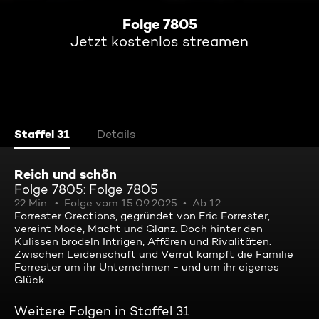
Folge 7805
Jetzt kostenlos streamen
Staffel 31
Details
Reich und schön
Folge 7805: Folge 7805
22 Min.
Folge vom 15.09.2025
Ab 12
Forrester Creations, gegründet von Eric Forrester,
vereint Mode, Macht und Glanz. Doch hinter den
Kulissen brodeln Intrigen, Affären und Rivalitäten.
Zwischen Leidenschaft und Verrat kämpft die Familie
Forrester um ihr Unternehmen - und um ihr eigenes
Glück.
Weitere Folgen in Staffel 31