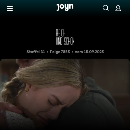
Zum Inhalt springen
Barrierefrei
Folge 7855
Staffel 31
Folge 7855
vom 15.09.2025