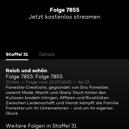
Folge 7855
Jetzt kostenlos streamen
Staffel 31
Details
Reich und schön
Folge 7855: Folge 7855
22 Min.
Folge vom 15.09.2025
Ab 12
Forrester Creations, gegründet von Eric Forrester,
vereint Mode, Macht und Glanz. Doch hinter den
Kulissen brodeln Intrigen, Affären und Rivalitäten.
Zwischen Leidenschaft und Verrat kämpft die Familie
Forrester um ihr Unternehmen - und um ihr eigenes
Glück.
Weitere Folgen in Staffel 31