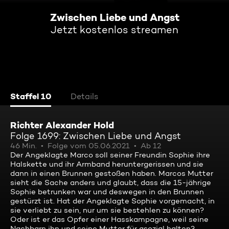
Zwischen Liebe und Angst
Jetzt kostenlos streamen
Staffel 10
Details
Richter Alexander Hold
Folge 1699: Zwischen Liebe und Angst
46 Min.
Folge vom 05.06.2021
Ab 12
Der Angeklagte Marco soll seiner Freundin Sophie ihre
Halskette und ihr Armband heruntergerissen und sie
dann in einen Brunnen gestoßen haben. Marcos Mutter
sieht die Sache anders und glaubt, dass die 15-jährige
Sophie betrunken war und deswegen in den Brunnen
gestürzt ist. Hat der Angeklagte Sophie vorgemacht, in
sie verliebt zu sein, nur um sie bestehlen zu können?
Oder ist er das Opfer einer Hasskampagne, weil seine
Nachbarn ihn und seine Mutter für asozial halten?