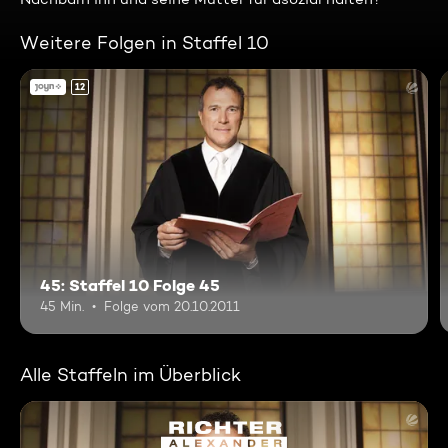
Weitere Folgen in Staffel 10
12
45: Staffel 10 Folge 45
45 Min.
Folge vom 20.10.2011
Alle Staffeln im Überblick