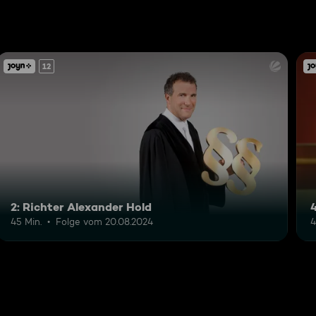
12
2: Richter Alexander Hold
45 Min.
Folge vom 20.08.2024
4