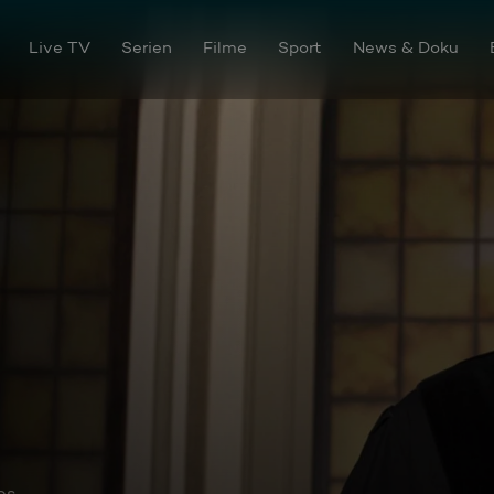
Live TV
Serien
Filme
Sport
News & Doku
os