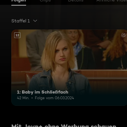
Staffel 1
12
1: Baby im Schließfach
42 Min.
Folge vom 06.03.2024
Mit Joyn+ ohne Werbung schauen