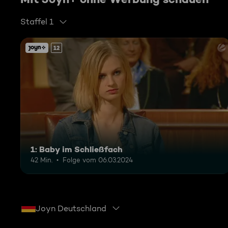
Staffel 1
12
1: Baby im Schließfach
42 Min.
Folge vom 06.03.2024
Joyn Deutschland