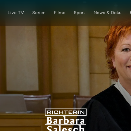
Live TV
Serien
Filme
Sport
News & Doku
Richterin Barbara Salesch