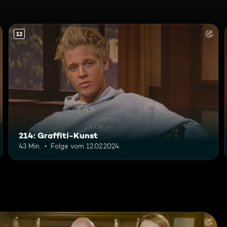
12
214: Graffiti-Kunst
43 Min.
Folge vom 12.02.2024