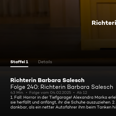
Richter
Staffel 1
Details
Richterin Barbara Salesch
Folge 240: Richterin Barbara Salesch
43 Min.
Folge vom 04.02.2025
Ab 12
1. Fall: Horror in der Tiefgarage! Alexandra Marka erl
sie herfällt und anfängt, ihr die Schuhe auszuziehen. 
dankbar, als ein netter Autofahrer ihm beim Tanken hilf