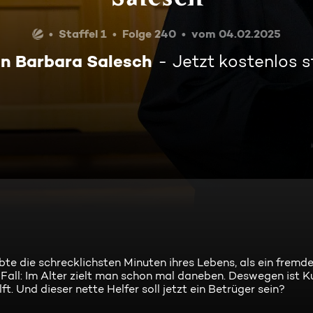
Staffel 1
Folge 240
vom 04.02.2025
in Barbara Salesch
Jetzt kostenlos 
ebte die schrecklichsten Minuten ihres Lebens, als ein frem
2. Fall: Im Alter zielt man schon mal daneben. Deswegen ist
t. Und dieser nette Helfer soll jetzt ein Betrüger sein?