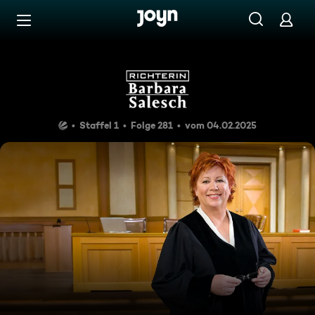
Zum Inhalt springen
Barrierefrei
Richterin Barbara Salesch
Staffel 1
Folge 281
vom 04.02.2025