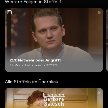
Weitere Folgen in Staffel 1
12
213: Notwehr oder Angriff?
44 Min.
Folge vom 12.02.2024
Alle Staffeln im Überblick