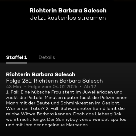
Richterin Barbara Salesch
Jetzt kostenlos streamen
Staffel 1
Details
Richterin Barbara Salesch
Folge 281: Richterin Barbara Salesch
43 Min.
Folge vom 04.02.2025
Ab 12
1. Fall: Eine hübsche Frau steht im Juwelierladen und
zückt die Pistole. Minuten später fasst die Polizei einen
Mann mit der Beute und Schminkresten im Gesicht.
War er der Täter? 2. Fall: Schwerenöter Bernd lernt die
reiche Witwe Barbara kennen. Doch das Liebesglück
währt nicht lange. Der Sunnyboy verschwindet spurlos
und mit ihm der nagelneue Mercedes.