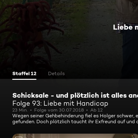
Liebe 
Staffel 12
Details
Schicksale - und plötzlich ist alles a
Folge 93: Liebe mit Handicap
23 Min.
Folge vom 30.07.2018
Ab 12
Wegen seiner Gehbehinderung fiel es Holger schwer, e
gefunden. Doch plötzlich taucht ihr Exfreund auf und 