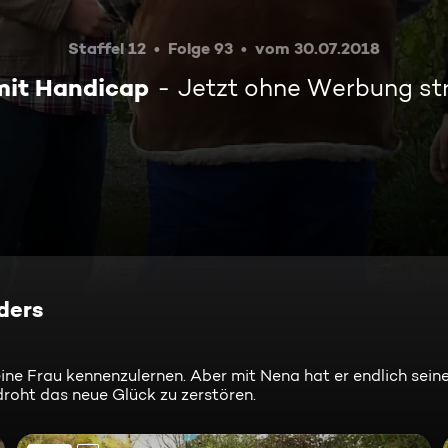
Staffel 12
Folge 93
vom 30.07.2018
mit Handicap
Jetzt ohne Werbung s
nders
ine Frau kennenzulernen. Aber mit Nena hat er endlich sein
droht das neue Glück zu zerstören.