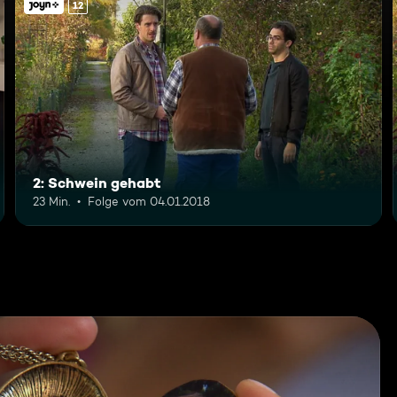
12
2: Schwein gehabt
23 Min.
Folge vom 04.01.2018