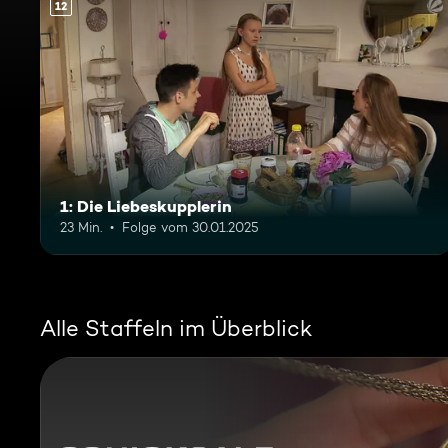
12
1: Die Liebeskupplerin
23 Min.
Folge vom 30.01.2025
Alle Staffeln im Überblick