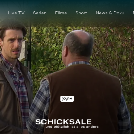
Live TV
Serien
Filme
Sport
News & Doku
Liebe mit Handicap