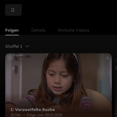
Folgen
Details
Ähnliche Videos
Staffel 1
12
1: Verzweifelte Suche
22 Min.
Folge vom 30.01.2025