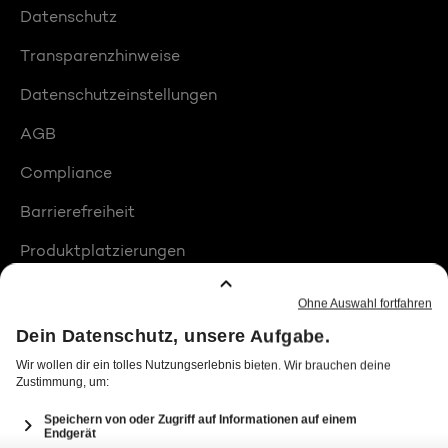
Datenschutz
Transparenzhinweise
Datenschutzeinstellungen
AGB
Compliance
Barrierefreiheit
Produktplatzierungen