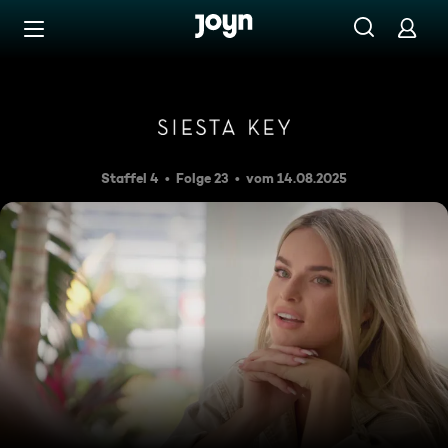
Zum Inhalt springen
Barrierefrei
Du ziehst um?
Staffel 4
Folge 23
vom 14.08.2025