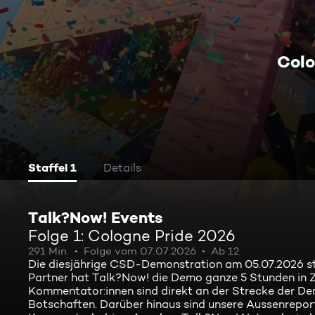
Colo
Staffel 1
Details
Talk?Now! Events
Folge 1: Cologne Pride 2026
291 Min.
Folge vom 07.07.2026
Ab 12
Die diesjährige CSD-Demonstration am 05.07.2026 sta
Partner hat Talk?Now! die Demo ganze 5 Stunden in Z
Kommentator:innen sind direkt an der Strecke der De
Botschaften. Darüber hinaus sind unsere Aussenreport