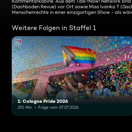
Kommentarkabine. Aus dem Talk?Now! Network sind 
(Dachboden Revue) vor Ort sowie Miss Ivanka T (Gsch
Menschenrechte in einer einzigartigen Show - als wäre
Weitere Folgen in Staffel 1
12
1: Cologne Pride 2026
291 Min.
Folge vom 07.07.2026