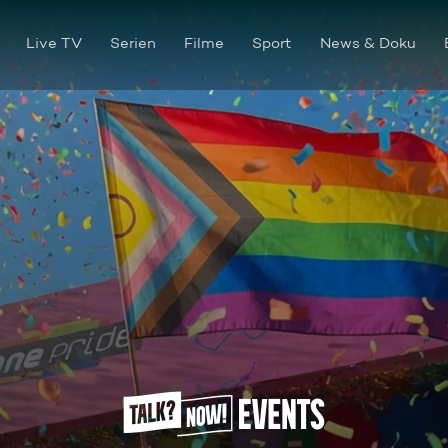
Live TV
Serien
Filme
Sport
News & Doku
Cologne Pride 2026