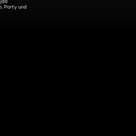
jda
, Party und