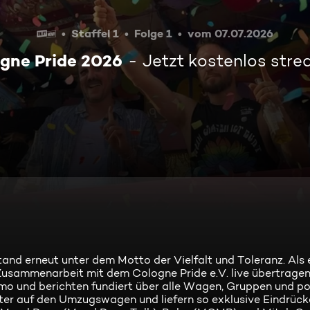
Staffel 1
Folge 1
vom 07.07.2026
gne Pride 2026
Jetzt kostenlos str
nd erneut unter dem Motto der Vielfalt und Toleranz. Als 
usammenarbeit mit dem Cologne Pride e.V. live übertragen
mo und berichten fundiert über alle Wagen, Gruppen und po
er auf den Umzugswagen und liefern so exklusive Eindrücke