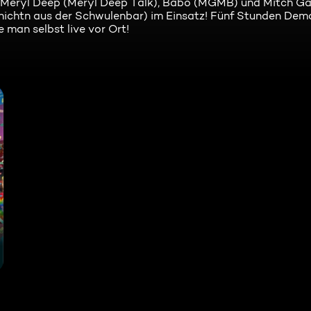
Meryl Deep (Meryl Deep Talk), Babo (MGMB) und Mitch Ga
ichtn aus der Schwulenbar) im Einsatz! Fünf Stunden Demo
 man selbst live vor Ort!