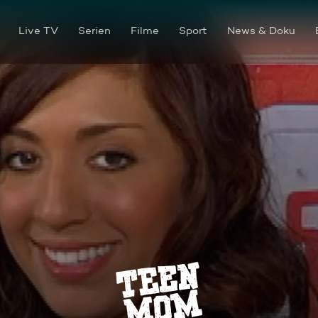
Live TV
Serien
Filme
Sport
News & Doku
Babygebrabbel