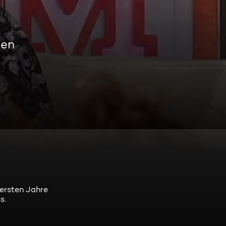
men
 ersten Jahre
s.