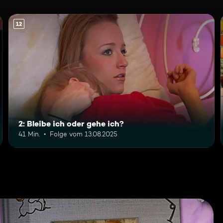
12
2: Bleibe ich oder gehe ich?
41 Min.
Folge vom 13.08.2025