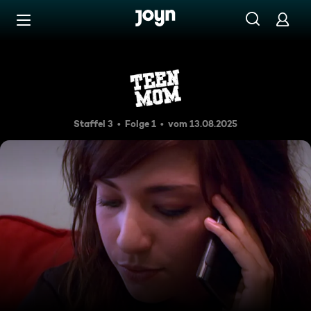
Zum Inhalt springen
Barrierefrei
Nichts überstürzen
Staffel 3
Folge 1
vom 13.08.2025