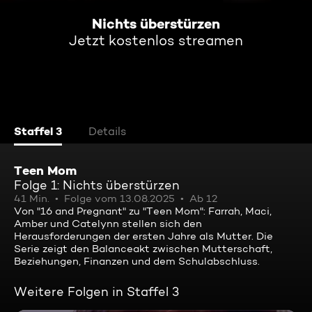
Nichts überstürzen
Jetzt kostenlos streamen
Staffel 3
Details
Teen Mom
Folge 1: Nichts überstürzen
41 Min.
Folge vom 13.08.2025
Ab 12
Von "16 and Pregnant" zu "Teen Mom": Farrah, Maci,
Amber und Catelynn stellen sich den
Herausforderungen der ersten Jahre als Mutter. Die
Serie zeigt den Balanceakt zwischen Mutterschaft,
Beziehungen, Finanzen und dem Schulabschluss.
Weitere Folgen in Staffel 3