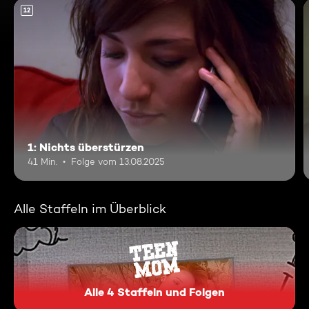
12
1: Nichts überstürzen
41 Min.
Folge vom 13.08.2025
Alle Staffeln im Überblick
Alle 4 Staffeln und Folgen
Teen Mom