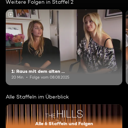
Weitere Folgen in Staffel 2
6
1: Raus mit dem alten ...
20 Min.
Folge vom 08.08.2025
Alle Staffeln im Überblick
Alle 6 Staffeln und Folgen