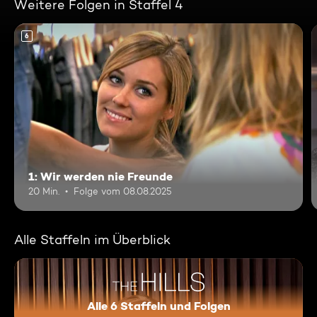
Weitere Folgen in Staffel 4
6
1: Wir werden nie Freunde
20 Min.
Folge vom 08.08.2025
Alle Staffeln im Überblick
Alle 6 Staffeln und Folgen