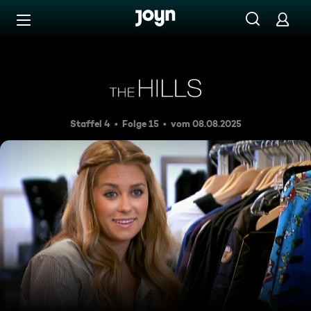
Zum Inhalt springen
Barrierefrei
Eine letzte Chance
Staffel 4
Folge 15
vom 08.08.2025