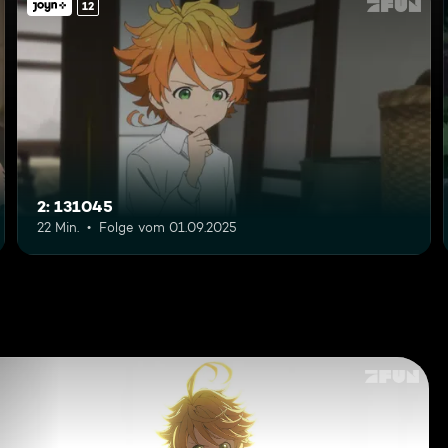
12
2: 131045
22 Min.
Folge vom 01.09.2025