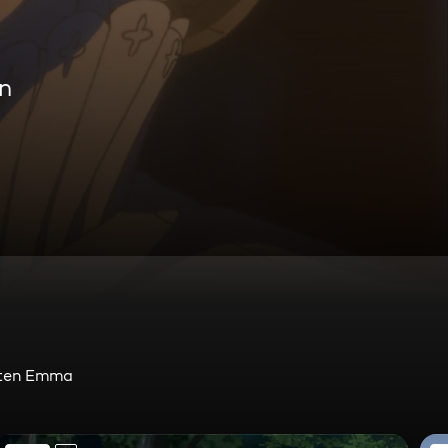
n
eiten Emma