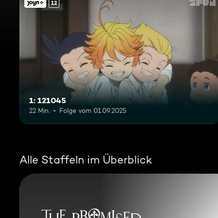
12
1: 121045
22 Min.
Folge vom 01.09.2025
Alle Staffeln im Überblick