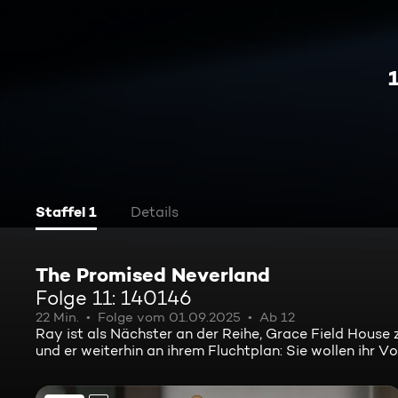
Staffel 1
Details
The Promised Neverland
Folge 11: 140146
22 Min.
Folge vom 01.09.2025
Ab 12
Ray ist als Nächster an der Reihe, Grace Field House 
und er weiterhin an ihrem Fluchtplan: Sie wollen ihr 