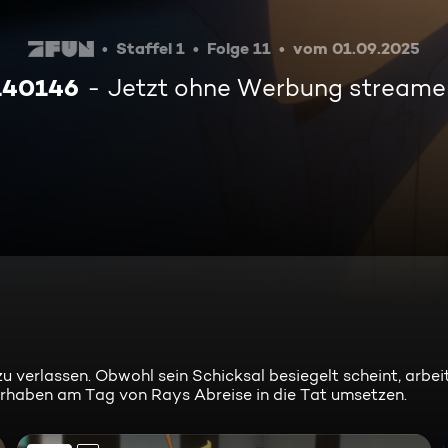
Staffel 1
Folge 11
vom 01.09.2025
140146
Jetzt ohne Werbung streame
zu verlassen. Obwohl sein Schicksal besiegelt scheint, arb
Vorhaben am Tag von Rays Abreise in die Tat umsetzen.