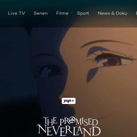
Live TV
Serien
Filme
Sport
News & Doku
140146