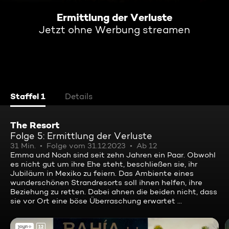
Ermittlung der Verluste
Jetzt ohne Werbung streamen
Staffel 1
Details
The Resort
Folge 5: Ermittlung der Verluste
31 Min.
Folge vom 31.12.2023
Ab 12
Emma und Noah sind seit zehn Jahren ein Paar. Obwohl
es nicht gut um ihre Ehe steht, beschließen sie, ihr
Jubiläum in Mexiko zu feiern. Das Ambiente eines
wunderschönen Strandresorts soll ihnen helfen, ihre
Beziehung zu retten. Dabei ahnen die beiden nicht, dass
sie vor Ort eine böse Überraschung erwartet ...
12