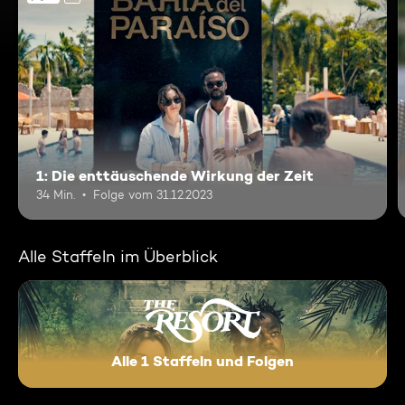
1: Die enttäuschende Wirkung der Zeit
34 Min.
Folge vom 31.12.2023
Alle Staffeln im Überblick
Alle 1 Staffeln und Folgen
The Resort