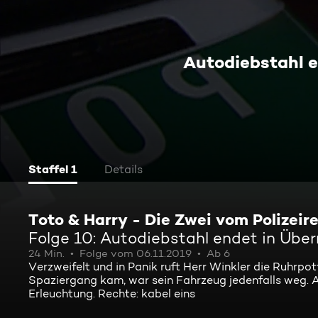
Autodiebstahl 
Staffel 1
Details
Toto & Harry - Die Zwei vom Polizeire
Folge 10: Autodiebstahl endet in Übe
24 Min.
Folge vom 06.11.2019
Ab 6
Verzweifelt und in Panik ruft Herr Winkler die Ruhrpo
Spaziergang kam, war sein Fahrzeug jedenfalls weg. 
Erleuchtung. Rechte: kabel eins