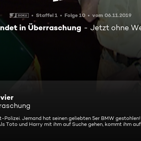
Staffel 1
Folge 10
vom 06.11.2019
endet in Überraschung
Jetzt ohne W
vier
rraschung
tt-Polizei. Jemand hat seinen geliebten 5er BMW gestohlen!
Als Toto und Harry mit ihm auf Suche gehen, kommt ihm auf