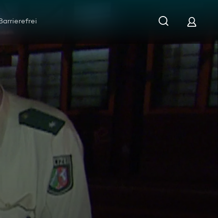
Barrierefrei
raschung