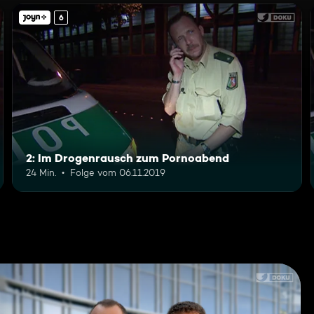
6
2: Im Drogenrausch zum Pornoabend
24 Min.
Folge vom 06.11.2019