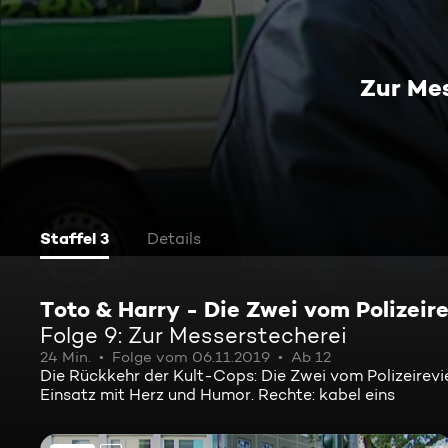
Zur Me
Staffel 3
Details
Toto & Harry - Die Zwei vom Polizeire
Folge 9: Zur Messerstecherei
24 Min.
Folge vom 06.11.2019
Ab 12
Die Rückkehr der Kult-Cops: Die Zwei vom Polizeirevie
Einsatz mit Herz und Humor. Rechte: kabel eins