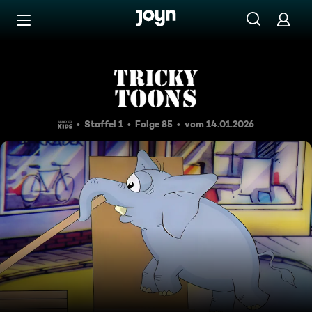
Zum Inhalt springen
Barrierefrei
Elefant 12
Staffel 1
Folge 85
vom 14.01.2026