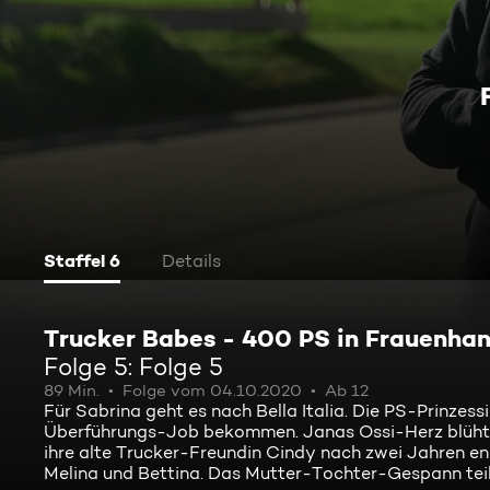
Staffel 6
Details
Trucker Babes - 400 PS in Frauenha
Folge 5: Folge 5
89 Min.
Folge vom 04.10.2020
Ab 12
Für Sabrina geht es nach Bella Italia. Die PS-Prinzes
Überführungs-Job bekommen. Janas Ossi-Herz blüht auf
ihre alte Trucker-Freundin Cindy nach zwei Jahren en
Melina und Bettina. Das Mutter-Tochter-Gespann teil