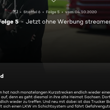
Staffel 6
Folge 5
vom 04.10.2020
Folge 5
Jetzt ohne Werbung streame
nd
sin hat nach monatelangen Kurzstrecken endlich wieder eine
, denn es geht diesmal in ihre alte Heimat Sachsen. Dort 
dlich wieder zu treffen. Und neu mit dabei ist das Trucker
t sich einen LKW im Schichtsystem und fährt Gefahrenguts