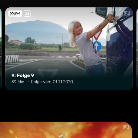
12
9: Folge 9
89 Min.
Folge vom 01.11.2020