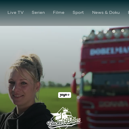
Live TV
Serien
Filme
Sport
News & Doku
Folge 5