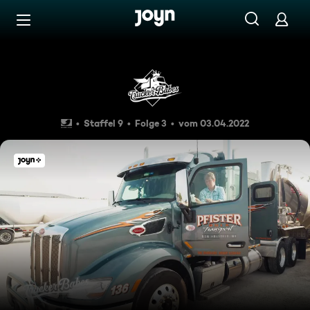
Zum Inhalt springen
Barrierefrei
Episode 3
Staffel 9
Folge 3
vom 03.04.2022