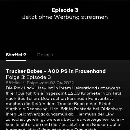
Episode 3
Jetzt ohne Werbung streamen
Staffel 9
Details
Trucker Babes - 400 PS in Frauenhand
Folge 3: Episode 3
88 Min.
Folge vom 03.04.2022
Die Pink Lady Lissy ist in ihrem Heimatland unterwegs.
Ihre Tour führt sie insgesamt 1.200 Kilometer von Tirol
nach Süditalien. Doch schon kurz nach Fahrtantritt
machen die Reifen dem Trucker Babe einen Strich
durch die Rechnung. Lisa lädt in Rastede bei Oldenburg
ihren Leichtverpackungsmüll ab. Hier muss der Lkw
zunächst gereinigt werden, bevor es weitergehen kann -
kein leichter Job und die Zeit sitzt ihr im Nacken. Julia
hingegen ist auf dem Weg nach Frankreich.