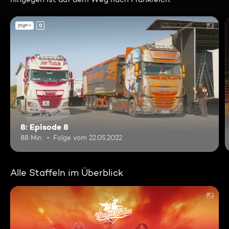
0
8: Episode 8
88 Min.
Folge vom 22.05.2022
Alle Staffeln im Überblick