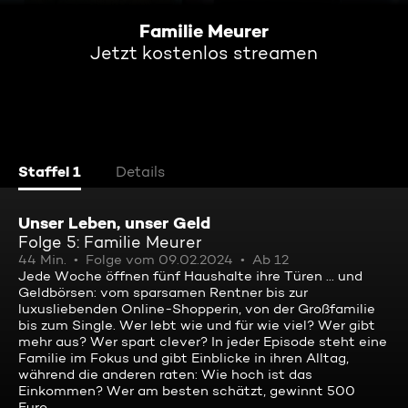
Familie Meurer
Jetzt kostenlos streamen
Staffel 1
Details
Unser Leben, unser Geld
Folge 5: Familie Meurer
44 Min.
Folge vom 09.02.2024
Ab 12
Jede Woche öffnen fünf Haushalte ihre Türen ... und
Geldbörsen: vom sparsamen Rentner bis zur
luxusliebenden Online-Shopperin, von der Großfamilie
bis zum Single. Wer lebt wie und für wie viel? Wer gibt
mehr aus? Wer spart clever? In jeder Episode steht eine
Familie im Fokus und gibt Einblicke in ihren Alltag,
während die anderen raten: Wie hoch ist das
Einkommen? Wer am besten schätzt, gewinnt 500
Euro.