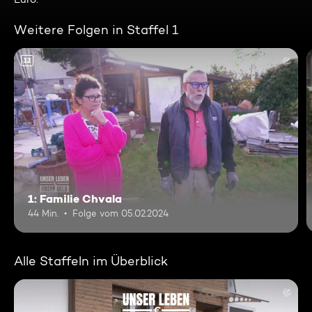
Weitere Folgen in Staffel 1
12
1: Familie Chvala
44 Min.
Folge vom 05.02.2024
Alle Staffeln im Überblick