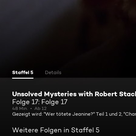
Staffel 5
Details
Unsolved Mysteries with Robert Stac
Folge 17: Folge 17
48 Min.
Ab 12
Gezeigt wird: "Wer tötete Jeanine?" Teil 1 und 2, "Cha
Weitere Folgen in Staffel 5