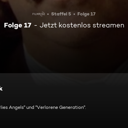
Staffel 5
Folge 17
Folge 17
Jetzt kostenlos streamen
k
rlies Angels" und "Verlorene Generation".