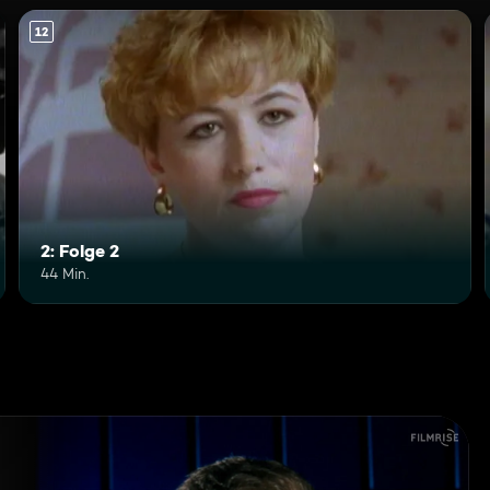
12
2: Folge 2
44 Min.