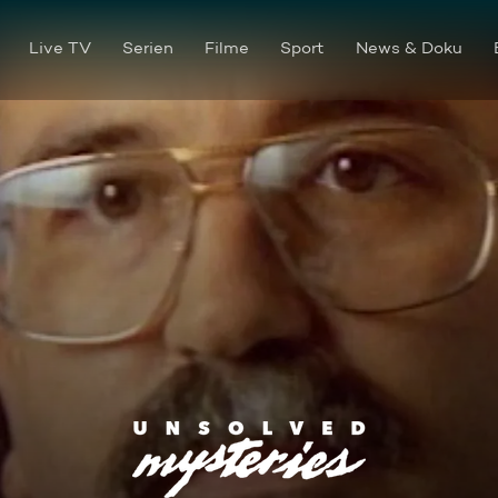
Live TV
Serien
Filme
Sport
News & Doku
Folge 17