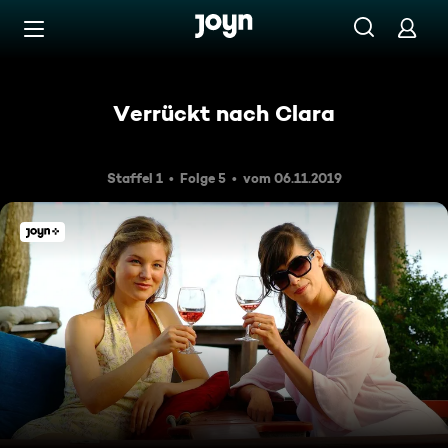
Zum Inhalt springen
Barrierefrei
Verrückt nach Clara
Staffel 1
Folge 5
vom 06.11.2019