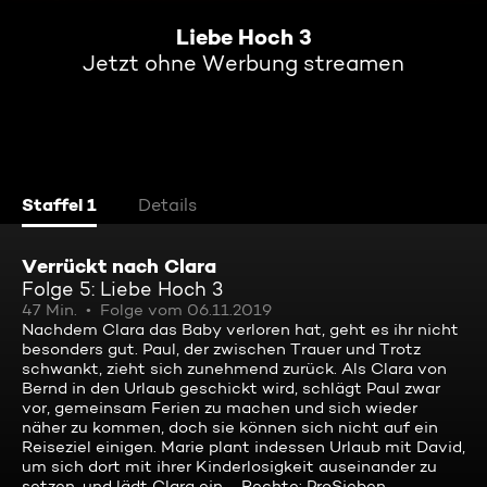
Liebe Hoch 3
Jetzt ohne Werbung streamen
Staffel 1
Details
Verrückt nach Clara
Folge 5: Liebe Hoch 3
47 Min.
Folge vom 06.11.2019
Nachdem Clara das Baby verloren hat, geht es ihr nicht
besonders gut. Paul, der zwischen Trauer und Trotz
schwankt, zieht sich zunehmend zurück. Als Clara von
Bernd in den Urlaub geschickt wird, schlägt Paul zwar
vor, gemeinsam Ferien zu machen und sich wieder
näher zu kommen, doch sie können sich nicht auf ein
Reiseziel einigen. Marie plant indessen Urlaub mit David,
um sich dort mit ihrer Kinderlosigkeit auseinander zu
setzen, und lädt Clara ein ... Rechte: ProSieben