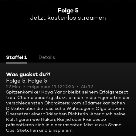
Folge 5
Jetzt kostenlos streamen
Staffel 1
Details
Was guckst du?!
Folge 5: Folge 5
22 Min.
Folge vom 11.12.2024
Ab 12
Spitzenkomiker Kaya Yanar bleibt seinem Erfolgsrezept
treu. Chamäleonartig stürzt er sich in die Eigenarten der
verschiedensten Charaktere: vom südamerikanischen
Diktator über die russische Wahrsagerin Olga bis zum
Übersetzer einer türkischen Richterin. Aber auch seine
Kultfiguren wie Hakan, Ranjid oder Francesco
präsentieren sich in einer rasanten Mixtur aus Stand-
Ups, Sketchen und Einspielern.