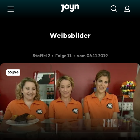
Zum Inhalt springen
Barrierefrei
Weibsbilder
Staffel 2
Folge 11
vom 06.11.2019