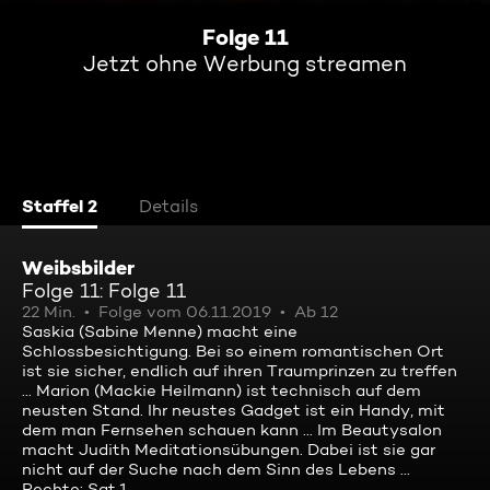
Folge 11
Jetzt ohne Werbung streamen
Staffel 2
Details
Weibsbilder
Folge 11: Folge 11
22 Min.
Folge vom 06.11.2019
Ab 12
Saskia (Sabine Menne) macht eine
Schlossbesichtigung. Bei so einem romantischen Ort
ist sie sicher, endlich auf ihren Traumprinzen zu treffen
... Marion (Mackie Heilmann) ist technisch auf dem
neusten Stand. Ihr neustes Gadget ist ein Handy, mit
dem man Fernsehen schauen kann ... Im Beautysalon
macht Judith Meditationsübungen. Dabei ist sie gar
nicht auf der Suche nach dem Sinn des Lebens ...
Rechte: Sat.1