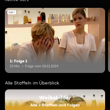
12
1: Folge 1
23 Min.
Folge vom 06.11.2019
Alle Staffeln im Überblick
Weibsbilder
Alle 3 Staffeln und Folgen