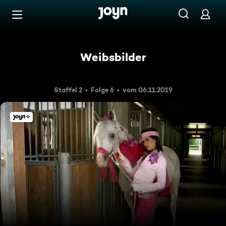
Zum Inhalt springen
Barrierefrei
Weibsbilder
Staffel 2
Folge 6
vom 06.11.2019