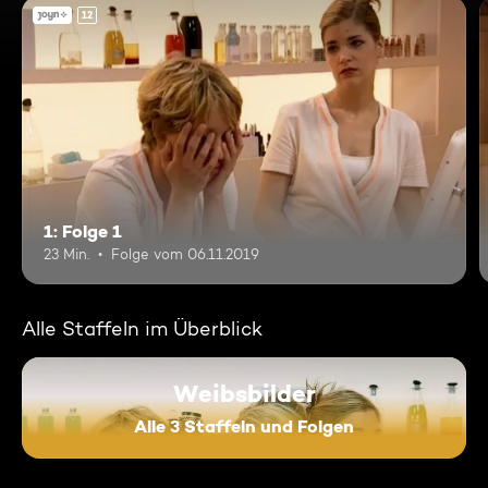
12
1: Folge 1
23 Min.
Folge vom 06.11.2019
Alle Staffeln im Überblick
Weibsbilder
Alle 3 Staffeln und Folgen