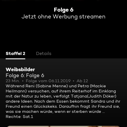
Folge 6
Jetzt ohne Werbung streamen
Staffel 2
Details
Weibsbilder
Folge 6: Folge 6
23 Min.
Folge vom 06.11.2019
Ab 12
Während Reni (Sabine Menne) und Petra (Mackie
Heilmann) versuchen, auf ihrem Reiterhof im Einklang
mit der Natur zu leben, verfolgt Tatjana(Judith Döker)
andere Ideen. Nach dem Essen bekommt Sandra und ihr
Freund einen Glückskeks. Daraufhin fragt ihr Freund sie,
was sie machen würde, wenn er sterben würde ...
Rechte: Sat.1