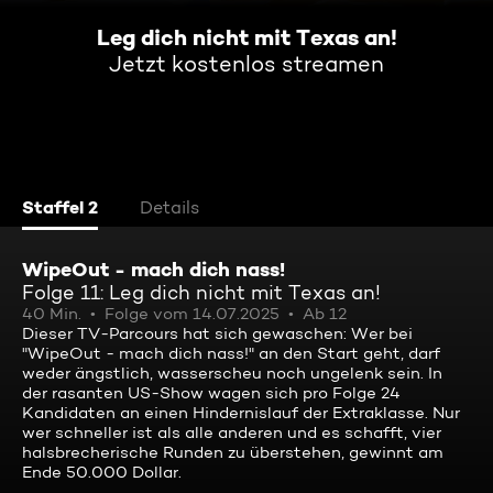
Leg dich nicht mit Texas an!
Jetzt kostenlos streamen
Staffel 2
Details
WipeOut - mach dich nass!
Folge 11: Leg dich nicht mit Texas an!
40 Min.
Folge vom 14.07.2025
Ab 12
Dieser TV-Parcours hat sich gewaschen: Wer bei
"WipeOut - mach dich nass!" an den Start geht, darf
weder ängstlich, wasserscheu noch ungelenk sein. In
der rasanten US-Show wagen sich pro Folge 24
Kandidaten an einen Hindernislauf der Extraklasse. Nur
wer schneller ist als alle anderen und es schafft, vier
halsbrecherische Runden zu überstehen, gewinnt am
Ende 50.000 Dollar.