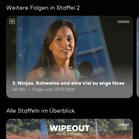
Weitere Folgen in Staffel 2
12
1: Ninjas, Schweine und eine viel zu enge Hose
40 Min.
Folge vom 07.07.2025
Alle Staffeln im Überblick