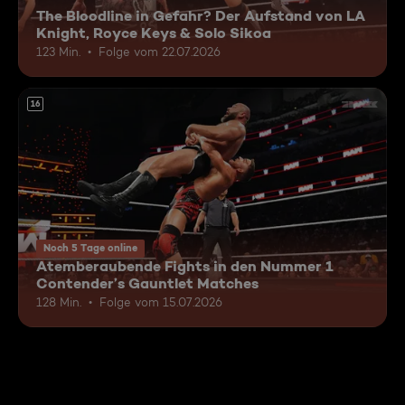
The Bloodline in Gefahr? Der Aufstand von LA
Knight, Royce Keys & Solo Sikoa
123 Min.
Folge vom 22.07.2026
16
Noch 5 Tage online
Atemberaubende Fights in den Nummer 1
Contender’s Gauntlet Matches
128 Min.
Folge vom 15.07.2026