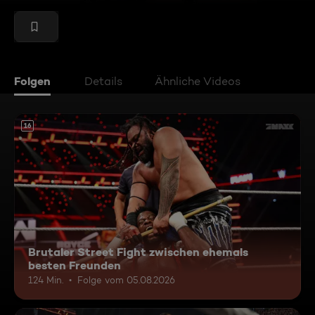
Folgen
Details
Ähnliche Videos
16
Brutaler Street Fight zwischen ehemals
besten Freunden
124 Min.
Folge vom 05.08.2026