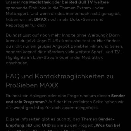
ran Mediathek
Red Bull TV
unserer
oder bei
weitere
spannende Einblicke in die Themen Extrem- oder
Motorsport. Und wenn dir das immer noch nicht genug ist,
DMAX
haben wir mit
noch mehr Doku-Serien und
Reportagen für dich.
Du hast Lust auf noch mehr Inhalte ohne Werbung? Dann
kannst du jetzt Joyn PLUS+ kostenlos testen. Hier findest
du nicht nur ein großes Angebot beliebter Filme und Serien,
sondern kannst dir außerdem viele weitere Sport- und TV-
Highlights im Live-Stream oder in der Mediathek
anschauen.
FAQ und Kontaktmöglichkeiten zu
ProSieben MAXX
Sender
Du hast ein Anliegen oder eine Frage rund um diesen
und sein Programm
? Auf der hier verlinkten Seite haben wir
alle wichtigen Infos für dich zusammengefasst.
Sender-
Eigene Infoseiten gibt es auch zu den Themen
Empfang
HD
UHD
Was tun bei
,
und
sowie zu den Fragen: „