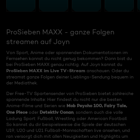
ProSieben MAXX - ganze Folgen
streamen auf Joyn
Von Sport, Anime oder spannenden Dokumentationen im
Fernsehen kannst du nicht genug bekommen? Dann bist du
bei ProSieben MAXX genau richtig. Auf Joyn kannst du
ProSieben MAXX im Live TV-Stream
anschauen. Oder du
streamst ganze Folgen deiner Lieblings-Sendung bequem in
der Mediathek.
Der Free-TV Spartensender von ProSieben bietet zahlreiche
spannende Inhalte: Hier findest du nicht nur die besten
Mob Psycho 100, Fairy Tale,
Anime-Filme und Serien wie
One Piece
Detektiv Conan
oder
, sondern auch die volle
Ladung Sport: Fußball, Wrestling oder American Football.
So kannst du dir beispielsweise die Spiele der deutschen
U19, U20 und U21 Fußball-Mannschaften live ansehen, und
ran versorgt dich mit allen Neuigkeiten und Highlights um