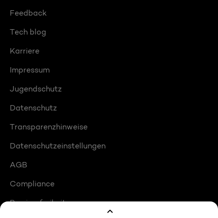
Feedback
Tech blog
Karriere
Impressum
Jugendschutz
Datenschutz
Transparenzhinweise
Datenschutzeinstellungen
AGB
Compliance
Barrierefreiheit