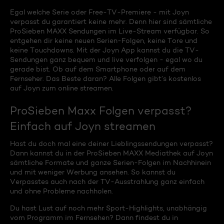
Egal welche Serie oder Free-TV-Premiere - mit Joyn
verpasst du garantiert keine mehr. Denn hier sind sämtliche
ProSieben MAXX Sendungen im Live-Stream verfügbar. So
entgehen dir keine neuen Serien-Folgen, keine Tore und
keine Touchdowns. Mit der Joyn App kannst du die TV-
Sendungen ganz bequem und live verfolgen - egal wo du
gerade bist. Ob auf dem Smartphone oder auf dem
Fernseher. Das Beste daran? Alle Folgen gibt’s kostenlos
auf Joyn zum online streamen.
ProSieben Maxx Folgen verpasst?
Einfach auf Joyn streamen
Hast du doch mal eine deiner Lieblingssendungen verpasst?
Dann kannst du in der ProSieben MAXX Mediathek auf Joyn
sämtliche Formate und ganze Serien-Folgen im Nachhinein
und mit weniger Werbung ansehen. So kannst du
Verpasstes auch nach der TV-Ausstrahlung ganz einfach
und ohne Probleme nachholen.
Du hast Lust auf noch mehr Sport-Highlights, unabhängig
vom Programm im Fernsehen? Dann findest du in