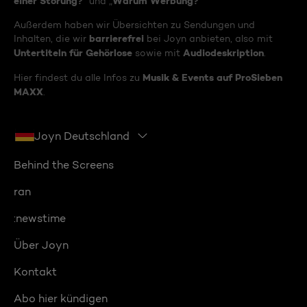
einer Störung?
Warum Werbung?
“ und „
“
Außerdem haben wir Übersichten zu Sendungen und
barrierefrei
Inhalten, die wir
bei Joyn anbieten, also mit
Untertiteln für Gehörlose
Audiodeskription
sowie mit
.
Musik & Events auf ProSieben
Hier findest du alle Infos zu
MAXX
.
Joyn Deutschland
Behind the Screens
ran
:newstime
Über Joyn
Kontakt
Abo hier kündigen