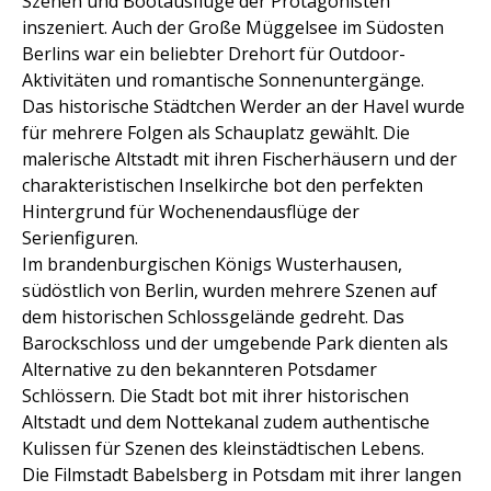
Szenen und Bootausflüge der Protagonisten
inszeniert. Auch der Große Müggelsee im Südosten
Berlins war ein beliebter Drehort für Outdoor-
Aktivitäten und romantische Sonnenuntergänge.
Das historische Städtchen Werder an der Havel wurde
für mehrere Folgen als Schauplatz gewählt. Die
malerische Altstadt mit ihren Fischerhäusern und der
charakteristischen Inselkirche bot den perfekten
Hintergrund für Wochenendausflüge der
Serienfiguren.
Im brandenburgischen Königs Wusterhausen,
südöstlich von Berlin, wurden mehrere Szenen auf
dem historischen Schlossgelände gedreht. Das
Barockschloss und der umgebende Park dienten als
Alternative zu den bekannteren Potsdamer
Schlössern. Die Stadt bot mit ihrer historischen
Altstadt und dem Nottekanal zudem authentische
Kulissen für Szenen des kleinstädtischen Lebens.
Die Filmstadt Babelsberg in Potsdam mit ihrer langen