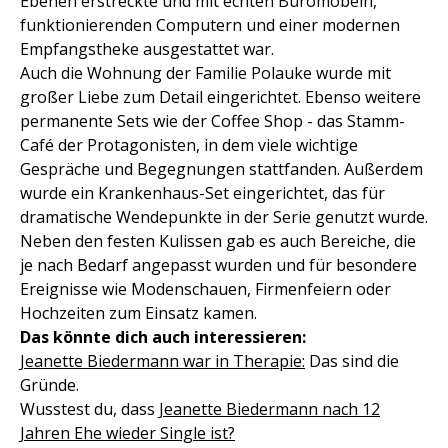
Ebenen erstreckte und mit echten Büromöbeln,
funktionierenden Computern und einer modernen
Empfangstheke ausgestattet war.
Auch die Wohnung der Familie Polauke wurde mit
großer Liebe zum Detail eingerichtet. Ebenso weitere
permanente Sets wie der Coffee Shop - das Stamm-
Café der Protagonisten, in dem viele wichtige
Gespräche und Begegnungen stattfanden. Außerdem
wurde ein Krankenhaus-Set eingerichtet, das für
dramatische Wendepunkte in der Serie genutzt wurde.
Neben den festen Kulissen gab es auch Bereiche, die
je nach Bedarf angepasst wurden und für besondere
Ereignisse wie Modenschauen, Firmenfeiern oder
Hochzeiten zum Einsatz kamen.
Das könnte dich auch interessieren:
Jeanette Biedermann war in Therapie:
Das sind die
Gründe.
Wusstest du, dass
Jeanette Biedermann nach 12
Jahren Ehe wieder Single ist?