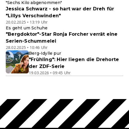
"Sechs Kilo abgenommen"
Jessica Schwarz - so hart war der Dreh für
"Lillys Verschwinden"
20.02.2025 • 13:19 Uhr
Es geht um Schuhe
"Bergdoktor"-Star Ronja Forcher verrät eine
Serien-Schummelei
28.02.2025 • 10:46 Uhr
Berg-Idylle pur
"Frühling": Hier liegen die Drehorte
der ZDF-Serie
19.03.2026 • 09:45 Uhr