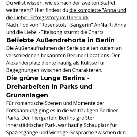
Du willst wissen, wie es nach der zweiten Staffel
weitergeht? Hier findest du
die komplette "Anna und
die Liebe"-Erfolgsstory im Überblick
Nach
Tod von "Rosenstolz"-Sängerin" AnNa R
.: Anna
und die Liebe"-Titelsong stürmt die Charts
Beliebte Außendrehorte in Berlin
Die Außenaufnahmen der Serie spielten zudem an
verschiedenen bekannten Berliner Locations. Der
Alexanderplatz diente häufig als Kulisse für
Begegnungen zwischen den Charakteren.
Die grüne Lunge Berlins -
Dreharbeiten in Parks und
Grünanlagen
Für romantische Szenen und Momente der
Entspannung ging es in die weitläufigen Berliner
Parks. Der Tiergarten, Berlins größter
innerstädtischer Park, war häufig Schauplatz für
Spaziergänge und wichtige Gespräche zwischen den