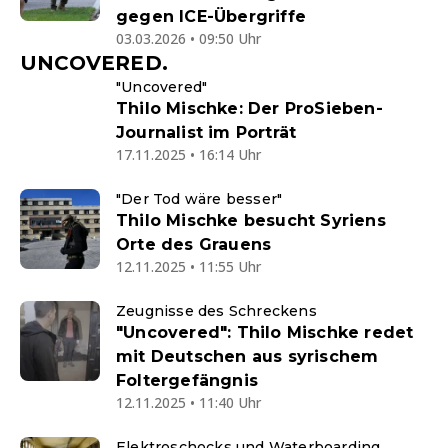
gegen ICE-Übergriffe
03.03.2026 • 09:50 Uhr
UNCOVERED.
"Uncovered"
Thilo Mischke: Der ProSieben-
Journalist im Porträt
17.11.2025 • 16:14 Uhr
"Der Tod wäre besser"
Thilo Mischke besucht Syriens
Orte des Grauens
12.11.2025 • 11:55 Uhr
Zeugnisse des Schreckens
"Uncovered": Thilo Mischke redet
mit Deutschen aus syrischem
Foltergefängnis
12.11.2025 • 11:40 Uhr
Elektroschocks und Waterboarding