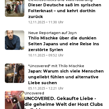
Dieser Deutsche saß im syrischen
Folterknast – und kehrt dorthin
zurück
12.11.2025 • 11:30 Uhr
Neue Reportagen auf Joyn
Thilo Mischke über die dunklen
Seiten Japans und eine Reise ins
zerstörte Syrien
10.11.2025 • 09:52 Uhr
"Uncovered" mit Thilo Mischke
Japan: Warum sich viele Menschen
ungeliebt fühlen und alternative
Liebe suchen
05.11.2025 • 12:21 Uhr
Uncovered
UNCOVERED. Gekaufte Liebe -
die geheime Welt der Host Clubs