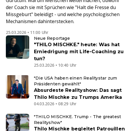
Gurutum. Warum Menschen weitermachen, obwohl
der Coach sie mit Sprüchen wie "Halt die Fresse du
Missgeburt" beleidigt - und welche psychologischen
Mechanismen dahinterstecken.
25.03.2026 • 11:00 Uhr
Neue Reportage
"THILO MISCHKE." heute: Was hat
Erniedrigung mit Life-Coaching zu
tun?
25.03.2026 • 10:40 Uhr
"Die USA haben einen Realitystar zum
Präsidenten gewählt"
Absurdeste Realityshow: Das sagt
Thilo Mischke zu Trumps Amerika
04.03.2026 • 08:29 Uhr
"THILO MISCHKE. Trump - The greatest
Realityshow"
Thilo Mischke begleitet Patrouillen