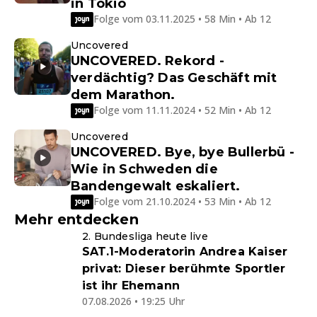
in Tokio
Folge vom 03.11.2025 • 58 Min • Ab 12
Uncovered
UNCOVERED. Rekord -
verdächtig? Das Geschäft mit
dem Marathon.
Folge vom 11.11.2024 • 52 Min • Ab 12
Uncovered
UNCOVERED. Bye, bye Bullerbü -
Wie in Schweden die
Bandengewalt eskaliert.
Folge vom 21.10.2024 • 53 Min • Ab 12
Mehr entdecken
2. Bundesliga heute live
SAT.1-Moderatorin Andrea Kaiser
privat: Dieser berühmte Sportler
ist ihr Ehemann
07.08.2026 • 19:25 Uhr