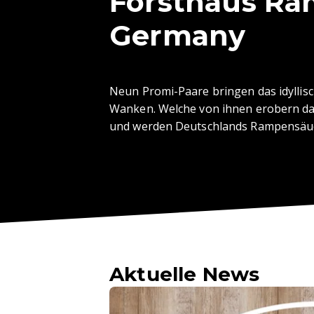
Forsthaus R
Germany
Neun Promi-Paare bringen das idyllisc
Wanken. Welche von ihnen erobern da
und werden Deutschlands Rampensäu
Aktuelle News