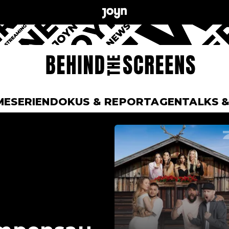
ME
SERIEN
DOKUS & REPORTAGEN
TALKS 