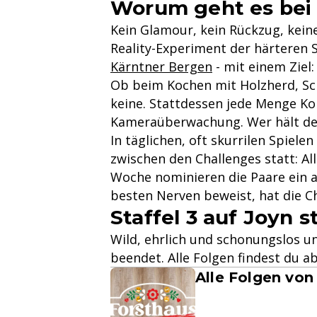
Worum geht es bei
Kein Glamour, kein Rückzug, kei
Reality-Experiment der härteren 
Kärntner Bergen
- mit einem Ziel
Ob beim Kochen mit Holzherd, Sc
keine. Stattdessen jede Menge Ko
Kameraüberwachung. Wer hält dem
In täglichen, oft skurrilen Spiel
zwischen den Challenges statt: A
Woche nominieren die Paare ein a
besten Nerven beweist, hat die 
Staffel 3 auf Joyn 
Wild, ehrlich und schonungslos u
beendet. Alle Folgen findest du 
Alle Folgen vo