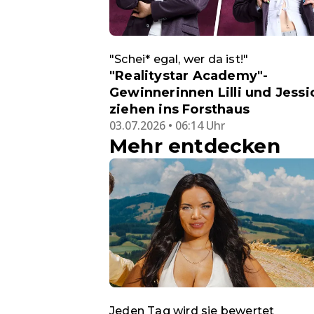
"Schei* egal, wer da ist!"
"Realitystar Academy"-
Gewinnerinnen Lilli und Jessi
ziehen ins Forsthaus
03.07.2026 • 06:14 Uhr
Mehr entdecken
Jeden Tag wird sie bewertet