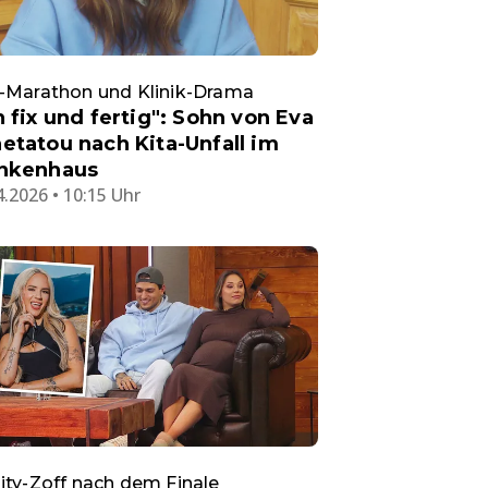
-Marathon und Klinik-Drama
n fix und fertig": Sohn von Eva
etatou nach Kita-Unfall im
nkenhaus
4.2026 • 10:15 Uhr
ity-Zoff nach dem Finale