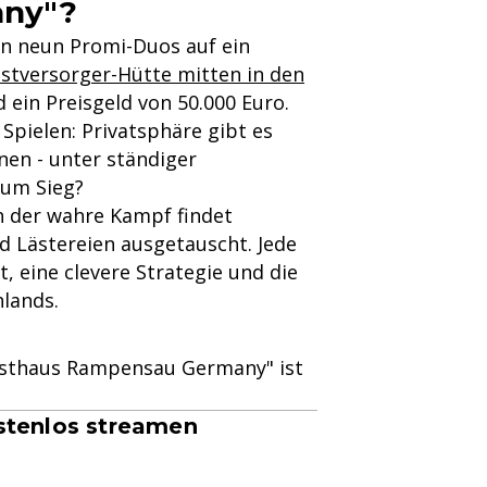
any"?
en neun Promi-Duos auf ein
stversorger-Hütte mitten in den
ein Preisgeld von 50.000 Euro.
pielen: Privatsphäre gibt es
nen - unter ständiger
zum Sieg?
ch der wahre Kampf findet
d Lästereien ausgetauscht. Jede
 eine clevere Strategie und die
lands.
Forsthaus Rampensau Germany" ist
stenlos streamen