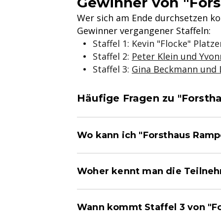
Gewinner von "For
Wer sich am Ende durchsetzen konn
Gewinner vergangener Staffeln:
Staffel 1: Kevin "Flocke" Plat
Staffel 2:
Peter Klein und Yvo
Staffel 3:
Gina Beckmann und 
Häufige Fragen zu "Forst
Wo kann ich "Forsthaus Ramp
Woher kennt man die Teilne
Wann kommt Staffel 3 von "F