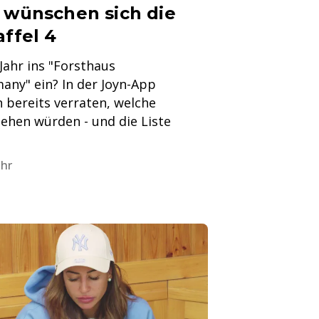
s wünschen sich die
affel 4
Jahr ins "Forsthaus
ny" ein? In der Joyn-App
 bereits verraten, welche
sehen würden - und die Liste
Uhr