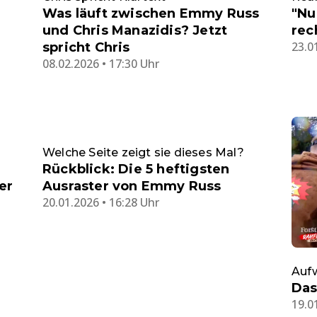
Was läuft zwischen Emmy Russ
"Nu
und Chris Manazidis? Jetzt
rec
23.0
spricht Chris
08.02.2026 • 17:30 Uhr
Welche Seite zeigt sie dieses Mal?
Rückblick: Die 5 heftigsten
er
Ausraster von Emmy Russ
20.01.2026 • 16:28 Uhr
Auf
Das
19.0