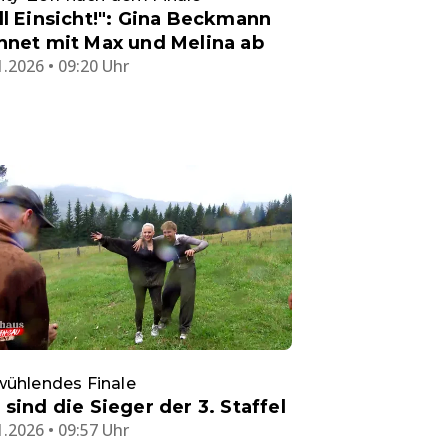
ll Einsicht!": Gina Beckmann
hnet mit Max und Melina ab
1.2026 • 09:20 Uhr
wühlendes Finale
 sind die Sieger der 3. Staffel
1.2026 • 09:57 Uhr