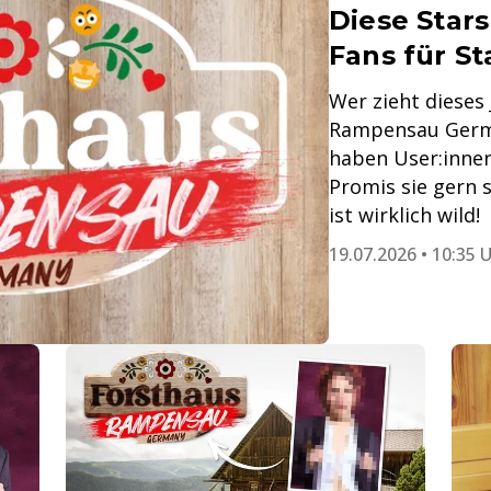
Diese Star
Fans für St
Wer zieht dieses 
Rampensau Germa
haben User:innen
Promis sie gern 
ist wirklich wild!
19.07.2026 • 10:35 