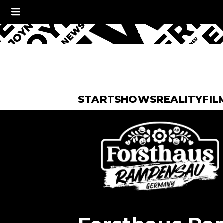
START
SHOWS
REALITY
FIL