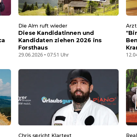
Die Alm ruft wieder
Arzt
Diese Kandidatinnen und
"Bi
ca
Kandidaten ziehen 2026 ins
Ben
Forsthaus
Kra
29.06.2026 • 07:51 Uhr
12.0
Chris spricht Klartext
Real