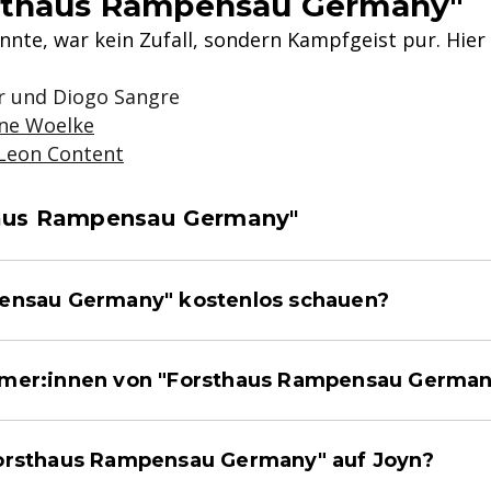
sthaus Rampensau Germany"
te, war kein Zufall, sondern Kampfgeist pur. Hier f
zer und Diogo Sangre
nne Woelke
Leon Content
haus Rampensau Germany"
ensau Germany" kostenlos schauen?
hmer:innen von "Forsthaus Rampensau German
orsthaus Rampensau Germany" auf Joyn?