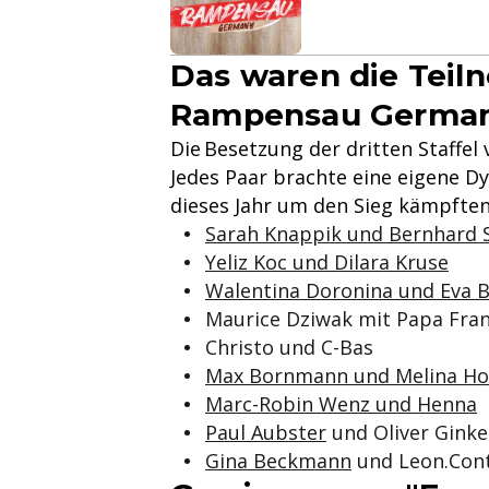
Das waren die Teiln
Rampensau Germa
Die Besetzung der dritten Staffe
Jedes Paar brachte eine eigene Dy
dieses Jahr um den Sieg kämpften
Sarah Knappik und Bernhard
Yeliz Koc und Dilara Kruse
Walentina Doronina und Eva 
Maurice Dziwak mit Papa Fra
Christo und C-Bas
Max Bornmann und Melina Ho
Marc-Robin Wenz und Henna
Paul Aubster
und Oliver Ginke
Gina Beckmann
und Leon.Con