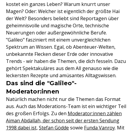
kostet ein ganzes Leben? Warum knurrt unser
Magen? Oder: Welcher ist eigentlich der größte Hai
der Welt? Besonders beliebt sind Reportagen über
geheimnisvolle und magische Orte, technische
Neuerungen oder außergewöhnliche Berufe.
"Galileo" fasziniert mit einem unvergleichlichen
Spektrum an Wissen. Egal, ob Abenteuer-Welten,
unbekannte Flecken dieser Erde oder innovative
Trends - wir haben die Themen, die dich fesseln. Dazu
gehört Spektakuläres aus dem All genauso wie die
leckersten Rezepte und amüsantes Alltagswissen.
Das sind die "Galileo"-
Moderator:innen
Natürlich machen nicht nur die Themen das Format
aus. Auch das Moderations-Team ist ein wichtiger Teil
des großen Erfolgs. Zu den
Moderator:innen zählen
Aiman Abdallah, der schon seit der ersten Sendung
1998 dabei ist,
Stefan Gödde
sowie
Funda Vanroy
. Mit