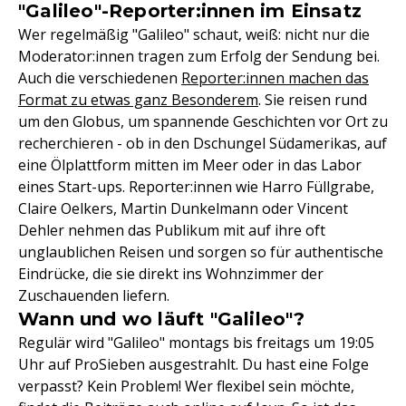
"Galileo"-Reporter:innen im Einsatz
Wer regelmäßig "Galileo" schaut, weiß: nicht nur die
Moderator:innen tragen zum Erfolg der Sendung bei.
Auch die verschiedenen
Reporter:innen machen das
Format zu etwas ganz Besonderem
. Sie reisen rund
um den Globus, um spannende Geschichten vor Ort zu
recherchieren - ob in den Dschungel Südamerikas, auf
eine Ölplattform mitten im Meer oder in das Labor
eines Start-ups. Reporter:innen wie Harro Füllgrabe,
Claire Oelkers, Martin Dunkelmann oder Vincent
Dehler nehmen das Publikum mit auf ihre oft
unglaublichen Reisen und sorgen so für authentische
Eindrücke, die sie direkt ins Wohnzimmer der
Zuschauenden liefern.
Wann und wo läuft "Galileo"?
Regulär wird "Galileo" montags bis freitags um 19:05
Uhr auf ProSieben ausgestrahlt. Du hast eine Folge
verpasst? Kein Problem! Wer flexibel sein möchte,