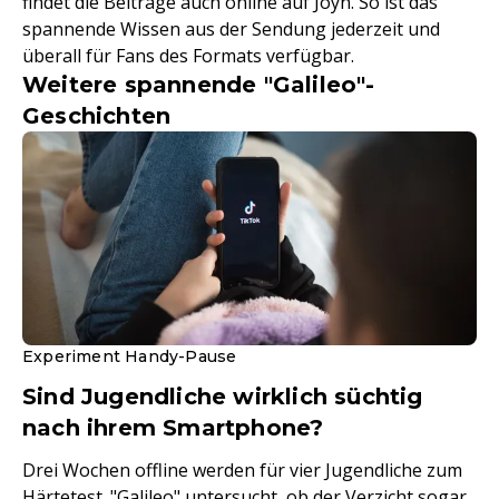
findet die Beiträge auch online auf Joyn. So ist das
spannende Wissen aus der Sendung jederzeit und
überall für Fans des Formats verfügbar.
Weitere spannende "Galileo"-
Geschichten
Experiment Handy-Pause
Sind Jugendliche wirklich süchtig
nach ihrem Smartphone?
Drei Wochen offline werden für vier Jugendliche zum
Härtetest. "Galileo" untersucht, ob der Verzicht sogar