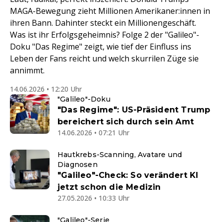
MAGA-Bewegung zieht Millionen Amerikaner:innen in
ihren Bann. Dahinter steckt ein Millionengeschäft.
Was ist ihr Erfolgsgeheimnis? Folge 2 der "Galileo"-
Doku "Das Regime" zeigt, wie tief der Einfluss ins
Leben der Fans reicht und welch skurrilen Züge sie
annimmt.
14.06.2026 • 12:20 Uhr
"Galileo"-Doku
"Das Regime": US-Präsident Trump
bereichert sich durch sein Amt
14.06.2026 • 07:21 Uhr
Hautkrebs-Scanning, Avatare und
Diagnosen
"Galileo"-Check: So verändert KI
jetzt schon die Medizin
27.05.2026 • 10:33 Uhr
"Galileo"-Serie