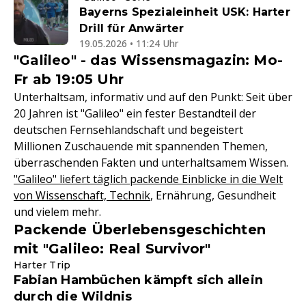
Bayerns Spezialeinheit USK: Harter
Drill für Anwärter
19.05.2026 • 11:24 Uhr
"Galileo" - das Wissensmagazin: Mo-
Fr ab 19:05 Uhr
Unterhaltsam, informativ und auf den Punkt: Seit über
20 Jahren ist "Galileo" ein fester Bestandteil der
deutschen Fernsehlandschaft und begeistert
Millionen Zuschauende mit spannenden Themen,
überraschenden Fakten und unterhaltsamem Wissen.
"Galileo" liefert täglich packende Einblicke in die Welt
von Wissenschaft, Technik
, Ernährung, Gesundheit
und vielem mehr.
Packende Überlebensgeschichten
mit "Galileo: Real Survivor"
Harter Trip
Fabian Hambüchen kämpft sich allein
durch die Wildnis