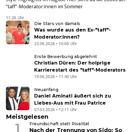
"taff"-Moderator:innen im Sommer
11:26 Uhr
Die Stars von damals
Was wurde aus den Ex-"taff"-
Moderator:innen?
23.06.2026 • 10:06 Uhr
Erste Bewerbung abgelehnt
Christian Düren: Der holprige
Karrierestart des "taff"-Moderators
19.06.2026 • 11:40 Uhr
Neuanfang
Daniel Aminati äußert sich zu
Liebes-Aus mit Frau Patrice
07.03.2026 • 12:11 Uhr
Meistgelesen
Freundschaft statt Rivalität
Nach der Trennung von Sido: So