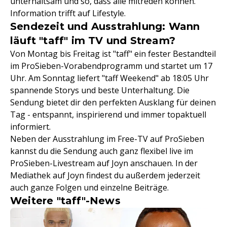
unterhaltsam und so, dass alle mitreden können.
Information trifft auf Lifestyle.
Sendezeit und Ausstrahlung: Wann
läuft "taff" im TV und Stream?
Von Montag bis Freitag ist "taff" ein fester Bestandteil
im ProSieben-Vorabendprogramm und startet um 17
Uhr. Am Sonntag liefert "taff Weekend" ab 18:05 Uhr
spannende Storys und beste Unterhaltung. Die
Sendung bietet dir den perfekten Ausklang für deinen
Tag - entspannt, inspirierend und immer topaktuell
informiert.
Neben der Ausstrahlung im Free-TV auf ProSieben
kannst du die Sendung auch ganz flexibel live im
ProSieben-Livestream auf Joyn anschauen. In der
Mediathek auf Joyn findest du außerdem jederzeit
auch ganze Folgen und einzelne Beiträge.
Weitere "taff"-News