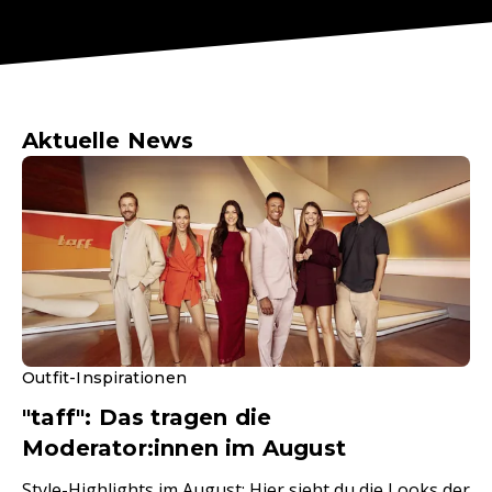
Aktuelle News
Outfit-Inspirationen
"taff": Das tragen die
Moderator:innen im August
Style-Highlights im August: Hier sieht du die Looks der