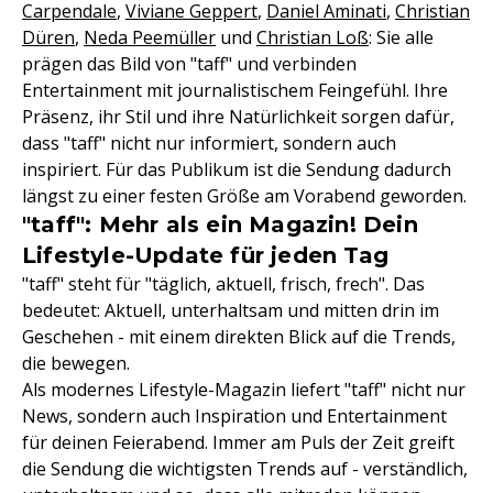
Carpendale
,
Viviane Geppert
,
Daniel Aminati
,
Christian
Düren
,
Neda Peemüller
und
Christian Loß
: Sie alle
prägen das Bild von "taff" und verbinden
Entertainment mit journalistischem Feingefühl. Ihre
Präsenz, ihr Stil und ihre Natürlichkeit sorgen dafür,
dass "taff" nicht nur informiert, sondern auch
inspiriert. Für das Publikum ist die Sendung dadurch
längst zu einer festen Größe am Vorabend geworden.
"taff": Mehr als ein Magazin! Dein
Lifestyle-Update für jeden Tag
"taff" steht für "täglich, aktuell, frisch, frech". Das
bedeutet: Aktuell, unterhaltsam und mitten drin im
Geschehen - mit einem direkten Blick auf die Trends,
die bewegen.
Als modernes Lifestyle-Magazin liefert "taff" nicht nur
News, sondern auch Inspiration und Entertainment
für deinen Feierabend. Immer am Puls der Zeit greift
die Sendung die wichtigsten Trends auf - verständlich,