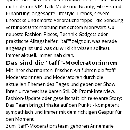
mehr als nur VIP-Talk: Mode und Beauty, Fitness und
Ernährung, angesagte Lifestyle-Trends, clevere
Lifehacks und smarte Verbrauchertipps - die Sendung
verbindet Unterhaltung mit echtem Mehrwert. Ob
neueste Fashion-Pieces, Technik-Gadgets oder
praktische Alltagshelfer: "taff" zeigt dir, was gerade
angesagt ist und was du wirklich wissen solltest.
Immer aktuell, immer nah dran.
Das sind die "taff"-Moderator:innen
Mit ihrer charmanten, frischen Art führen die "taff"
Moderatorinnen und Moderatoren durch die
aktuellen Themen des Tages und geben der Show
ihren unverwechselbaren Stil. Ob Promi-Interview,
Fashion-Update oder gesellschaftlich relevante Story:
Das Team bringt Inhalte auf den Punkt - kompetent,
sympathisch und immer mit dem richtigen Gespür für
den Moment.
Zum "taff"-Moderationsteam gehören
Annemarie