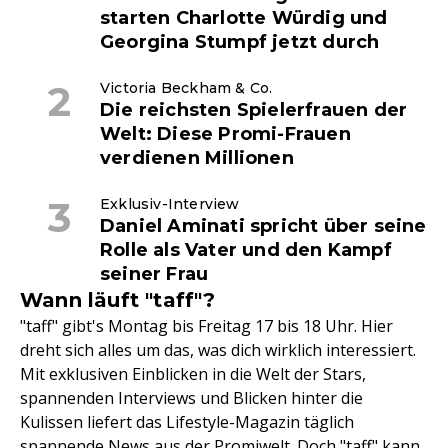
starten Charlotte Würdig und
Georgina Stumpf jetzt durch
Victoria Beckham & Co.
Die reichsten Spielerfrauen der
Welt: Diese Promi-Frauen
verdienen Millionen
Exklusiv-Interview
Daniel Aminati spricht über seine
Rolle als Vater und den Kampf
seiner Frau
Wann läuft "taff"?
"taff" gibt's Montag bis Freitag 17 bis 18 Uhr. Hier
dreht sich alles um das, was dich wirklich interessiert.
Mit exklusiven Einblicken in die Welt der Stars,
spannenden Interviews und Blicken hinter die
Kulissen liefert das Lifestyle-Magazin täglich
spannende News aus der Promiwelt. Doch "taff" kann