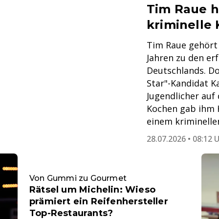
Tim Raue h
kriminelle 
Tim Raue gehört 
Jahren zu den er
Deutschlands. Do
Star"-Kandidat Ka
Jugendlicher auf 
Kochen gab ihm 
einem kriminell
28.07.2026 • 08:12 
Von Gummi zu Gourmet
Rätsel um Michelin: Wieso
prämiert ein Reifenhersteller
Top-Restaurants?