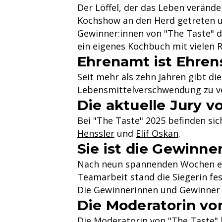
Der Löffel, der das Leben verände
Kochshow an den Herd getreten un
Gewinner:innen von "The Taste" d
ein eigenes Kochbuch mit vielen 
Ehrenamt ist Ehren
Seit mehr als zehn Jahren gibt di
Lebensmittelverschwendung zu v
Die aktuelle Jury v
Bei "The Taste" 2025 befinden sic
Henssler
und
Elif Oskan
.
Sie ist die Gewinner
Nach neun spannenden Wochen emo
Teamarbeit stand die Siegerin fe
Die Gewinnerinnen und Gewinner a
Die Moderatorin vo
Die Moderatorin von "The Taste" h