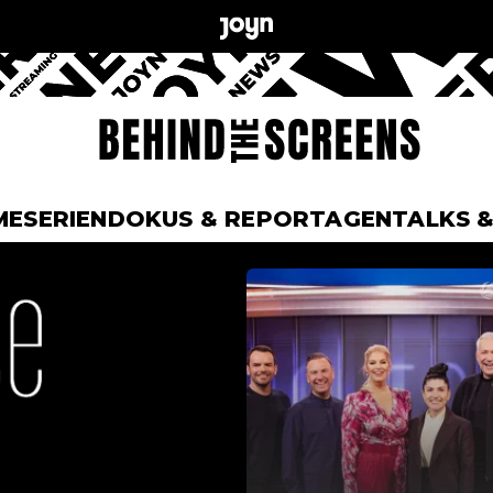
ME
SERIEN
DOKUS & REPORTAGEN
TALKS 