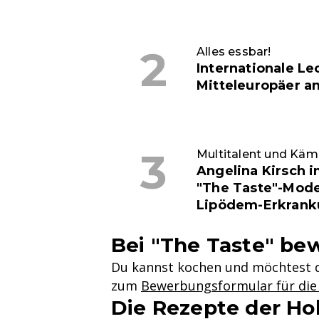
Alles essbar!
Internationale Le
Mitteleuropäer a
Multitalent und Käm
Angelina Kirsch im
"The Taste"-Mode
Lipödem-Erkran
Bei "The Taste" be
Du kannst kochen und möchtest d
zum
Bewerbungsformular für die 
Die Rezepte der Ho