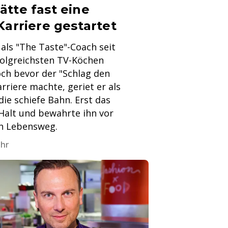
ätte fast eine
Karriere gestartet
als "The Taste"-Coach seit
folgreichsten TV-Köchen
ch bevor der "Schlag den
rriere machte, geriet er als
die schiefe Bahn. Erst das
Halt und bewahrte ihn vor
en Lebensweg.
Uhr