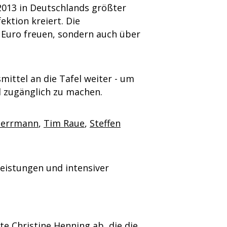
 2013 in Deutschlands größter
ktion kreiert. Die
0 Euro freuen, sondern auch über
mittel an die Tafel weiter - um
 zugänglich zu machen.
Herrmann
,
Tim Raue
,
Steffen
eistungen und intensiver
te Christine Henning ab, die die