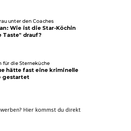
Frau unter den Coaches
kan: Wie ist die Star-Köchin
e Taste" drauf?
n für die Sterneküche
e hätte fast eine kriminelle
e gestartet
bewerben? Hier kommst du direkt