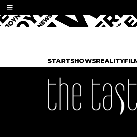
START
SHOWS
REALITY
FIL