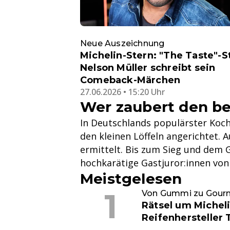
Neue Auszeichnung
Michelin-Stern: "The Taste"-S
Nelson Müller schreibt sein
Comeback-Märchen
27.06.2026 • 15:20 Uhr
Wer zaubert den be
In Deutschlands populärster Ko
den kleinen Löffeln angerichtet. 
ermittelt. Bis zum Sieg und dem 
hochkarätige Gastjuror:innen von
Meistgelesen
Von Gummi zu Gour
Rätsel um Micheli
Reifenhersteller