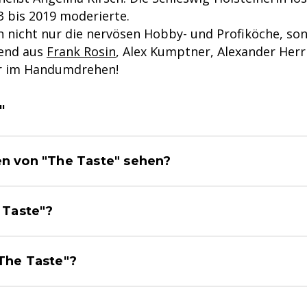
 bis 2019 moderierte.
n nicht nur die nervösen Hobby- und Profiköche, so
hend aus
Frank Rosin
, Alex Kumptner, Alexander Her
ur im Handumdrehen!
"
en von "The Taste" sehen?
 Taste"?
"The Taste"?