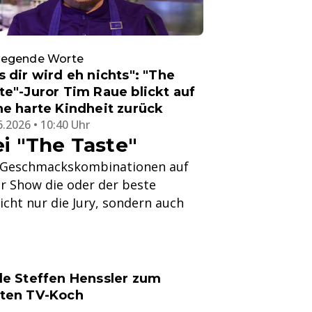
egende Worte
s dir wird eh nichts": "The
te"-Juror Tim Raue blickt auf
ne harte Kindheit zurück
6.2026 • 10:40 Uhr
i "The Taste"
e Geschmackskombinationen auf
er Show die oder der beste
cht nur die Jury, sondern auch
e Steffen Henssler zum
ten TV-Koch