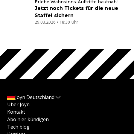
Erlebe Wahnsinns-Auftritte hautnah!
Jetzt noch Tickets für die neue
Staffel sichern
29.03.2026 • 18:30 Uhr
Joyn Deutschland
Über Joyn
Kontakt
Abo hier kündigen
Tech blog