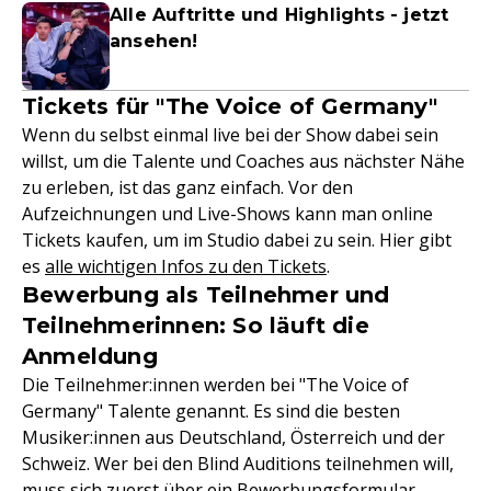
Alle Auftritte und Highlights - jetzt
ansehen!
Tickets für "The Voice of Germany"
Wenn du selbst einmal live bei der Show dabei sein
willst, um die Talente und Coaches aus nächster Nähe
zu erleben, ist das ganz einfach. Vor den
Aufzeichnungen und Live-Shows kann man online
Tickets kaufen, um im Studio dabei zu sein. Hier gibt
es
alle wichtigen Infos zu den Tickets
.
Bewerbung als Teilnehmer und
Teilnehmerinnen: So läuft die
Anmeldung
Die Teilnehmer:innen werden bei "The Voice of
Germany" Talente genannt. Es sind die besten
Musiker:innen aus Deutschland, Österreich und der
Schweiz. Wer bei den Blind Auditions teilnehmen will,
muss sich zuerst über ein Bewerbungsformular