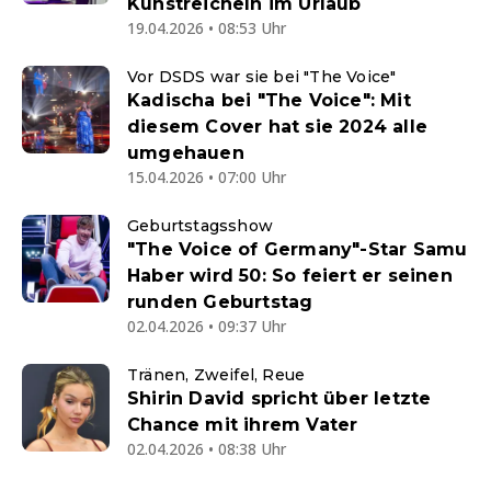
Kuhstreicheln im Urlaub
19.04.2026 • 08:53 Uhr
Vor DSDS war sie bei "The Voice"
Kadischa bei "The Voice": Mit
diesem Cover hat sie 2024 alle
umgehauen
15.04.2026 • 07:00 Uhr
Geburtstagsshow
"The Voice of Germany"-Star Samu
Haber wird 50: So feiert er seinen
runden Geburtstag
02.04.2026 • 09:37 Uhr
Tränen, Zweifel, Reue
Shirin David spricht über letzte
Chance mit ihrem Vater
02.04.2026 • 08:38 Uhr