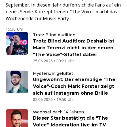
September. In diesem Jahr dürfen sich die Fans auf ein
neues Sende-Konzept freuen: "The Voice" macht das
Wochenende zur Musik-Party.
15:30 Uhr
Trotz Blind Audition
Trotz Blind Audition: Deshalb ist
Marc Terenzi nicht in der neuen
"The Voice"-Staffel dabei
25.06.2026 • 09:21 Uhr
Mysterium gelüftet
Ungewohnt: Der ehemalige "The
Voice"-Coach Mark Forster zeigt
sich auf Instagram ohne Brille
02.06.2026 • 19:50 Uhr
Wechsel nach 14 Jahren
Dieser Star bestätigt die "The
Voice"-Moderation live im TV