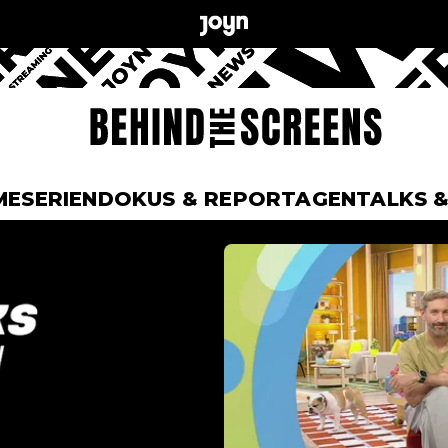
ME
SERIEN
DOKUS & REPORTAGEN
TALKS 