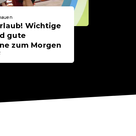
chauen
rlaub! Wichtige
d gute
ne zum Morgen
2