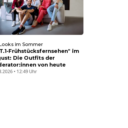
 Looks im Sommer
T.1-Frühstücksfernsehen" im
ust: Die Outfits der
erator:innen von heute
8.2026 • 12:49 Uhr