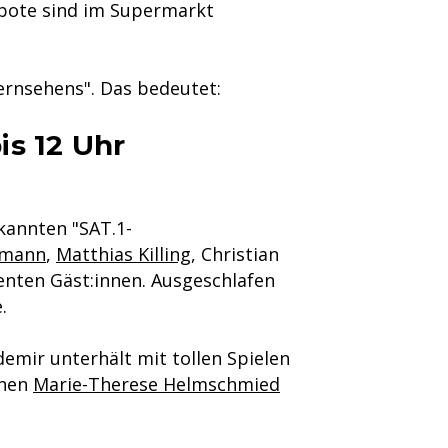
bote sind im Supermarkt
ernsehens". Das bedeutet:
is 12 Uhr
kannten "SAT.1-
hmann
,
Matthias Killing
, Christian
nten Gäst:innen. Ausgeschlafen
.
demir unterhält mit tollen Spielen
nnen
Marie-Therese Helmschmied