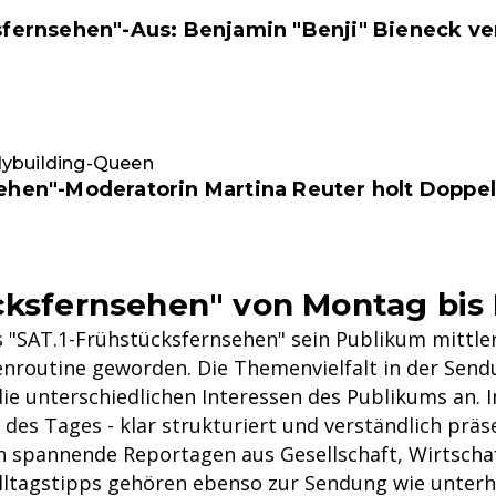
sfernsehen"-Aus: Benjamin "Benji" Bieneck ve
dybuilding-Queen
ehen"-Moderatorin Martina Reuter holt Doppe
cksfernsehen" von Montag bis 
s "SAT.1-Frühstücksfernsehen" sein Publikum mittler
enroutine geworden. Die Themenvielfalt in der Send
die unterschiedlichen Interessen des Publikums an. 
es Tages - klar strukturiert und verständlich präse
spannende Reportagen aus Gesellschaft, Wirtschaft
lltagstipps gehören ebenso zur Sendung wie unter