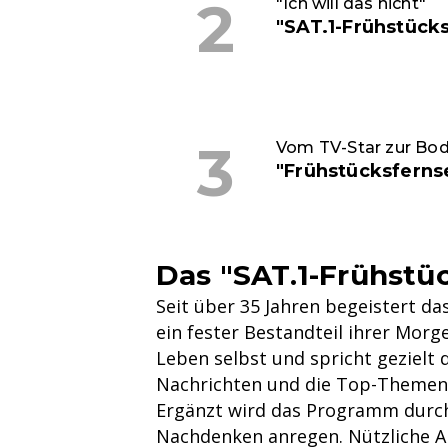
"Ich will das nicht"
"SAT.1-Frühstück
Vom TV-Star zur Bo
"Frühstücksferns
Das "SAT.1-Frühstü
Seit über 35 Jahren begeistert da
ein fester Bestandteil ihrer Morg
Leben selbst und spricht gezielt 
Nachrichten und die Top-Themen d
Ergänzt wird das Programm durch 
Nachdenken anregen. Nützliche A