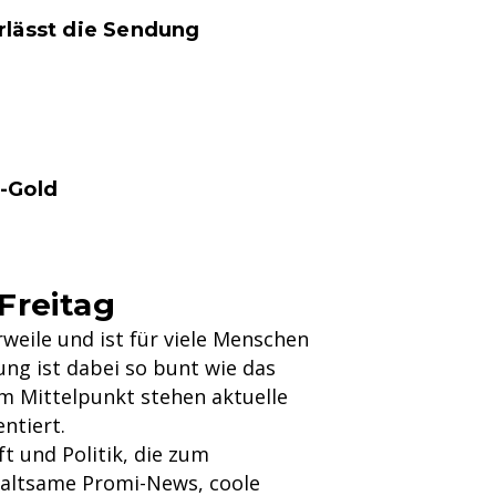
rlässt die Sendung
l-Gold
Freitag
weile und ist für viele Menschen
ung ist dabei so bunt wie das
Im Mittelpunkt stehen aktuelle
ntiert.
 und Politik, die zum
haltsame Promi-News, coole