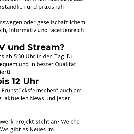
rständlich und praxisnah
nswegen oder gesellschaftlichem
ch, informativ und facettenreich
TV und Stream?
ts ab 5:30 Uhr in den Tag. Du
bequem und in bester Qualität
ert!
is 12 Uhr
.1-Frühstücksfernsehen" auch am
g, aktuellen News und jeder
mwerk-Projekt steht an? Welche
as gibt es Neues im