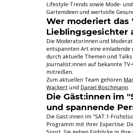
Lifestyle-Trends sowie Mode- und
Gartenideen und wertvolle Gesund
Wer moderiert das 
Lieblingsgesichter
Die Moderatorinnen und Moderato
entspannten Art eine einladende 
durch aktuelle Themen und Talks 
Journalist:innen auf bekannte TV
mitreißen.
Zum aktuellen Team gehören
Mar
Wackert
und
Daniel Boschmann
.
Die Gäst:innen im "
und spannende Per
Die Gäst:innen im "SAT.1-Frühstü
Programm mit ihrer Expertise. Di
Sport
. Sie geben Einblicke in ih