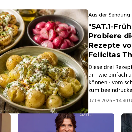
Aus der Sendung
"SAT.1-Frü
Probiere di
Rezepte vo
Felicitas T
Diese drei Rezept
dir, wie einfach u
können - vom sch
zum beeindrucken
07.08.2026 • 14:40 