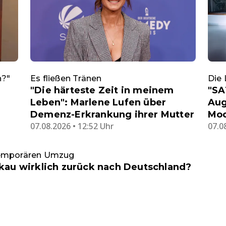
n?"
Es fließen Tränen
Die
"Die härteste Zeit in meinem
"SA
Leben": Marlene Lufen über
Aug
Demenz-Erkrankung ihrer Mutter
Mod
07.08.2026 • 12:52 Uhr
07.0
temporären Umzug
au wirklich zurück nach Deutschland?