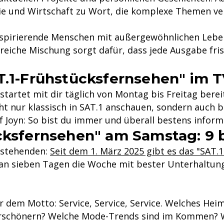
ie und Wirtschaft zu Wort, die komplexe Themen ve
nspirierende Menschen mit außergewöhnlichen Lebe
iche Mischung sorgt dafür, dass jede Ausgabe fris
T.1-Frühstücksfernsehen" im 
tartet mit dir täglich von Montag bis Freitag berei
t nur klassisch in SAT.1 anschauen, sondern auch 
 Joyn: So bist du immer und überall bestens informi
cksfernsehen" am Samstag: 9 b
fstehenden:
Seit dem 1. März 2025 gibt es das "SAT
t an sieben Tagen die Woche mit bester Unterhaltun
 dem Motto: Service, Service, Service. Welches Hei
erschönern? Welche Mode-Trends sind im Kommen? W