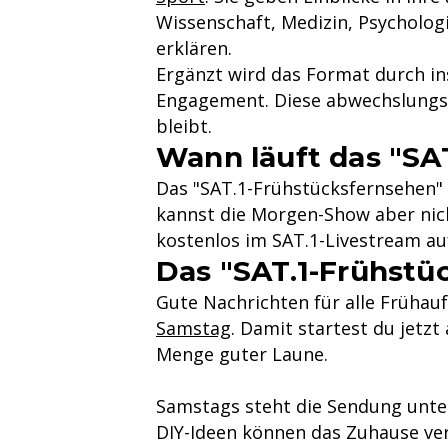
Wissenschaft, Medizin, Psycholog
erklären.
Ergänzt wird das Format durch i
Engagement. Diese abwechslungsre
bleibt.
Wann läuft das "SA
Das "SAT.1-Frühstücksfernsehen" s
kannst die Morgen-Show aber nich
kostenlos im SAT.1-Livestream auf
Das "SAT.1-Frühstü
Gute Nachrichten für alle Frühau
Samstag
. Damit startest du jetz
Menge guter Laune.
Samstags steht die Sendung unter
DIY-Ideen können das Zuhause v