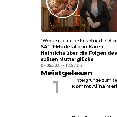
"Werde ich meine Enkel noch sehe
SAT.1-Moderatorin Karen
Heinrichs über die Folgen des
späten Mutterglücks
07.08.2026 • 12:57 Uhr
Meistgelesen
Hintergründe zum 
Kommt Alina Merk