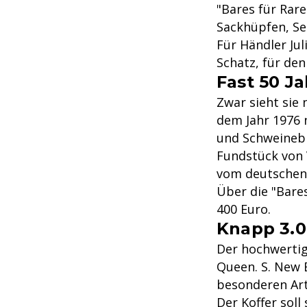
"Bares für Rare
Sackhüpfen, Sei
Für Händler Jul
Schatz, für de
Fast 50 J
Zwar sieht sie
dem Jahr 1976 
und Schweinebra
Fundstück von
vom deutschen
Über die "Bare
400 Euro.
Knapp 3.0
Der hochwertige
Queen. S. New 
besonderen Art
Der Koffer sol