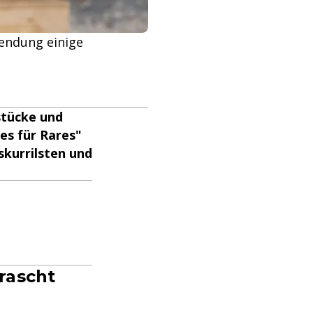
Sendung einige
stücke und
es für Rares"
skurrilsten und
rascht