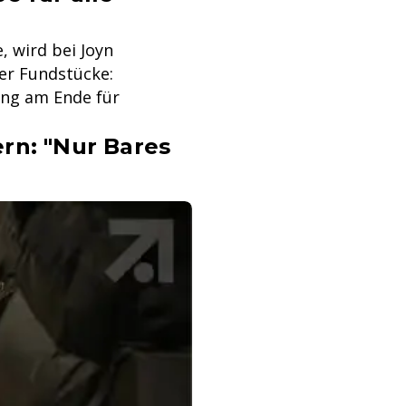
 wird bei Joyn
ner Fundstücke:
ung am Ende für
rn: "Nur Bares