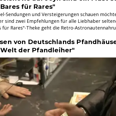
"Bares für Rares"
l-Sendungen und Versteigerungen schauen möchte,
ier sind zwei Empfehlungen für alle Liebhaber selte
s für Rares"-Theke geht die Retro-Astronautennahr
ssen von Deutschlands Pfandhäuse
 Welt der Pfandleiher"