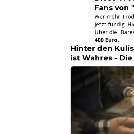
Fans von 
Wer mehr Tröde
jetzt fündig. H
Über die "Bare
400 Euro.
Hinter den Kuli
ist Wahres - Die