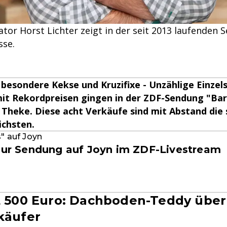
tor Horst Lichter zeigt in der seit 2013 laufenden 
sse.
besondere Kekse und Kruzifixe - Unzählige Einzel
it Rekordpreisen gingen in der ZDF-Sendung "Bar
 Theke. Diese acht Verkäufe sind mit Abstand die 
chsten.
s" auf Joyn
 zur Sendung auf Joyn im ZDF-Livestream
t 500 Euro: Dachboden-Teddy über
käufer