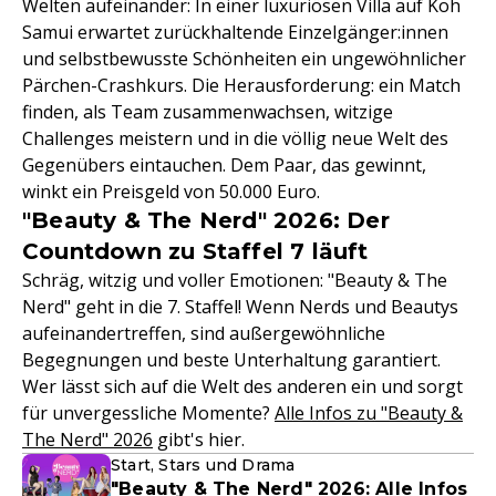
Welten aufeinander: In einer luxuriösen Villa auf Koh
Samui erwartet zurückhaltende Einzelgänger:innen
und selbstbewusste Schönheiten ein ungewöhnlicher
Pärchen-Crashkurs. Die Herausforderung: ein Match
finden, als Team zusammenwachsen, witzige
Challenges meistern und in die völlig neue Welt des
Gegenübers eintauchen. Dem Paar, das gewinnt,
winkt ein Preisgeld von 50.000 Euro.
"Beauty & The Nerd" 2026: Der
Countdown zu Staffel 7 läuft
Schräg, witzig und voller Emotionen: "Beauty & The
Nerd" geht in die 7. Staffel! Wenn Nerds und Beautys
aufeinandertreffen, sind außergewöhnliche
Begegnungen und beste Unterhaltung garantiert.
Wer lässt sich auf die Welt des anderen ein und sorgt
für unvergessliche Momente?
Alle Infos zu "Beauty &
The Nerd" 2026
gibt's hier.
Start, Stars und Drama
"Beauty & The Nerd" 2026: Alle Infos