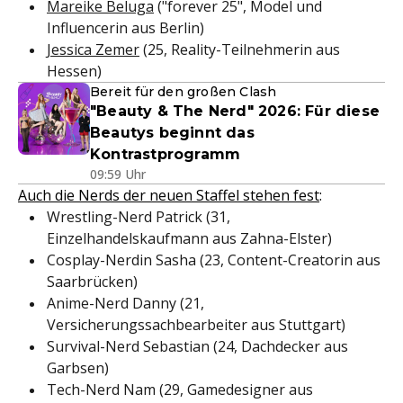
Mareike Beluga
("forever 25", Model und
Influencerin aus Berlin)
Jessica Zemer
(25, Reality-Teilnehmerin aus
Hessen)
Bereit für den großen Clash
"Beauty & The Nerd" 2026: Für diese
Beautys beginnt das
Kontrastprogramm
09:59 Uhr
Auch die Nerds der neuen Staffel stehen fest
:
Wrestling-Nerd Patrick (31,
Einzelhandelskaufmann aus Zahna-Elster)
Cosplay-Nerdin Sasha (23, Content-Creatorin aus
Saarbrücken)
Anime-Nerd Danny (21,
Versicherungssachbearbeiter aus Stuttgart)
Survival-Nerd Sebastian (24, Dachdecker aus
Garbsen)
Tech-Nerd Nam (29, Gamedesigner aus