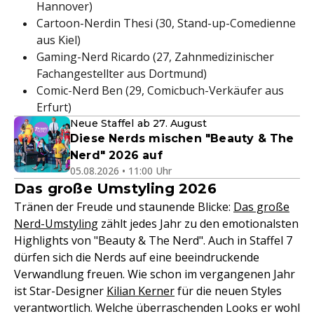
Hannover)
Cartoon-Nerdin Thesi (30, Stand-up-Comedienne
aus Kiel)
Gaming-Nerd Ricardo (27, Zahnmedizinischer
Fachangestellter aus Dortmund)
Comic-Nerd Ben (29, Comicbuch-Verkäufer aus
Erfurt)
Neue Staffel ab 27. August
Diese Nerds mischen "Beauty & The
Nerd" 2026 auf
05.08.2026 • 11:00 Uhr
Das große Umstyling 2026
Tränen der Freude und staunende Blicke:
Das große
Nerd-Umstyling
zählt jedes Jahr zu den emotionalsten
Highlights von "Beauty & The Nerd". Auch in Staffel 7
dürfen sich die Nerds auf eine beeindruckende
Verwandlung freuen. Wie schon im vergangenen Jahr
ist Star-Designer
Kilian Kerner
für die neuen Styles
verantwortlich. Welche überraschenden Looks er wohl