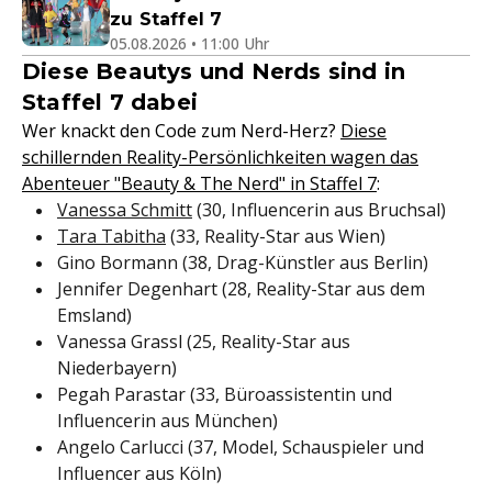
zu Staffel 7
05.08.2026 • 11:00 Uhr
Diese Beautys und Nerds sind in
Staffel 7 dabei
Wer knackt den Code zum Nerd-Herz?
Diese
schillernden Reality-Persönlichkeiten wagen das
Abenteuer "Beauty & The Nerd" in Staffel 7
:
Vanessa Schmitt
(30, Influencerin aus Bruchsal)
Tara Tabitha
(33, Reality-Star aus Wien)
Gino Bormann (38, Drag-Künstler aus Berlin)
Jennifer Degenhart (28, Reality-Star aus dem
Emsland)
Vanessa Grassl (25, Reality-Star aus
Niederbayern)
Pegah Parastar (33, Büroassistentin und
Influencerin aus München)
Angelo Carlucci (37, Model, Schauspieler und
Influencer aus Köln)