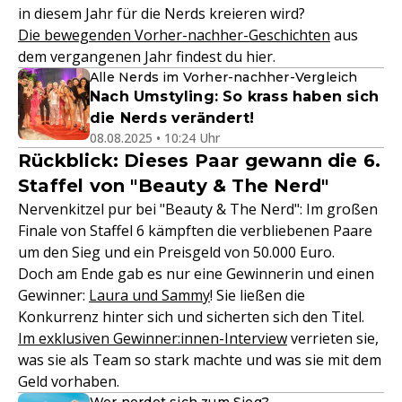
in diesem Jahr für die Nerds kreieren wird?
Die bewegenden Vorher-nachher-Geschichten
aus
dem vergangenen Jahr findest du hier.
Alle Nerds im Vorher-nachher-Vergleich
Nach Umstyling: So krass haben sich
die Nerds verändert!
08.08.2025 • 10:24 Uhr
Rückblick: Dieses Paar gewann die 6.
Staffel von "Beauty & The Nerd"
Nervenkitzel pur bei "Beauty & The Nerd": Im großen
Finale von Staffel 6 kämpften die verbliebenen Paare
um den Sieg und ein Preisgeld von 50.000 Euro.
Doch am Ende gab es nur eine Gewinnerin und einen
Gewinner:
Laura und Sammy
! Sie ließen die
Konkurrenz hinter sich und sicherten sich den Titel.
Im exklusiven Gewinner:innen-Interview
verrieten sie,
was sie als Team so stark machte und was sie mit dem
Geld vorhaben.