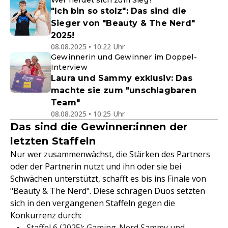
Wer nerdet sich zum Sieg?
"Ich bin so stolz": Das sind die
Sieger von "Beauty & The Nerd"
2025!
08.08.2025 • 10:22 Uhr
Gewinnerin und Gewinner im Doppel-
Interview
Laura und Sammy exklusiv: Das
machte sie zum "unschlagbaren
Team"
08.08.2025 • 10:25 Uhr
Das sind die Gewinner:innen der
letzten Staffeln
Nur wer zusammenwächst, die Stärken des Partners
oder der Partnerin nutzt und ihn oder sie bei
Schwächen unterstützt, schafft es bis ins Finale von
"Beauty & The Nerd". Diese schrägen Duos setzten
sich in den vergangenen Staffeln gegen die
Konkurrenz durch:
Staffel 6 (2025):
Gaming-Nerd Sammy und