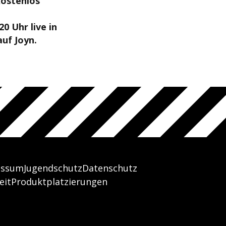
kostenlos
0 Uhr live in
uf Joyn.
essum
Jugendschutz
Datenschutz
eit
Produktplatzierungen