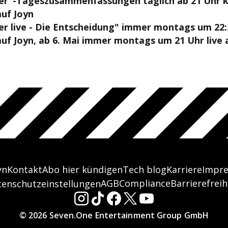
er"-Tageszusammenfassungen täglich ab 21 Uhr 
uf Joyn
er live - Die Entscheidung" immer montags um 22:2
auf Joyn, ab 6. Mai immer montags um 21 Uhr live a
yn
Kontakt
Abo hier kündigen
Tech blog
Karriere
Impr
AGB
Compliance
Barrierefreih
tenschutzeinstellungen
© 2026 Seven.One Entertainment Group GmbH