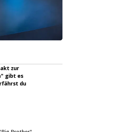
akt zur
" gibt es
rfährst du
Big Brother"