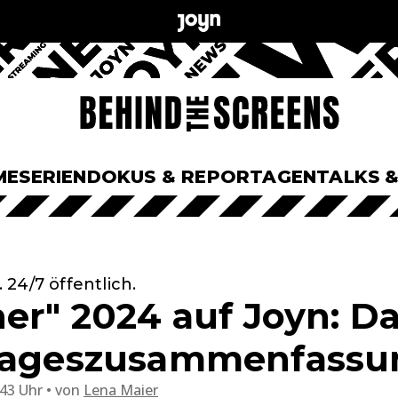
ME
SERIEN
DOKUS & REPORTAGEN
TALKS 
24/7 öffentlich.
er" 2024 auf Joyn: Das
 Tageszusammenfassu
:43 Uhr
von
Lena Maier