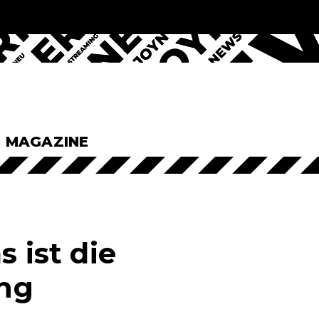
& MAGAZINE
 ist die
ng