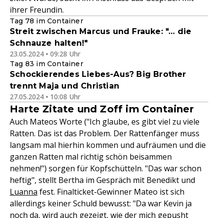
ihrer Freundin.
Tag 78 im Container
Streit zwischen Marcus und Frauke: "… die
Schnauze halten!"
23.05.2024 • 09:28 Uhr
Tag 83 im Container
Schockierendes Liebes-Aus? Big Brother
trennt Maja und Christian
27.05.2024 • 10:08 Uhr
Harte Zitate und Zoff im Container
Auch Mateos Worte ("Ich glaube, es gibt viel zu viele
Ratten. Das ist das Problem. Der Rattenfänger muss
langsam mal hierhin kommen und aufräumen und die
ganzen Ratten mal richtig schön beisammen
nehmen!") sorgen für Kopfschütteln. "Das war schon
heftig", stellt Bertha im Gespräch mit Benedikt und
Luanna
fest. Finalticket-Gewinner Mateo ist sich
allerdings keiner Schuld bewusst: "Da war Kevin ja
noch da, wird auch gezeigt, wie der mich gepusht