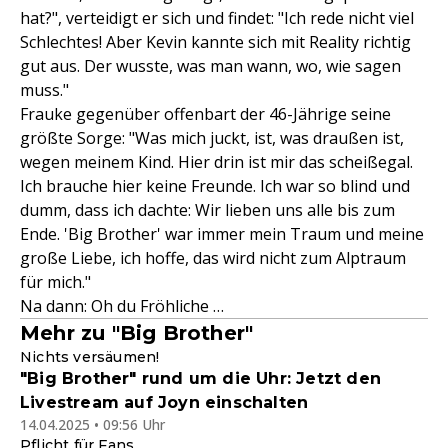
hat?", verteidigt er sich und findet: "Ich rede nicht viel
Schlechtes! Aber Kevin kannte sich mit Reality richtig
gut aus. Der wusste, was man wann, wo, wie sagen
muss."
Frauke gegenüber offenbart der 46-Jährige seine
größte Sorge: "Was mich juckt, ist, was draußen ist,
wegen meinem Kind. Hier drin ist mir das scheißegal.
Ich brauche hier keine Freunde. Ich war so blind und
dumm, dass ich dachte: Wir lieben uns alle bis zum
Ende. 'Big Brother' war immer mein Traum und meine
große Liebe, ich hoffe, das wird nicht zum Alptraum
für mich."
Na dann: Oh du Fröhliche …
Mehr zu "Big Brother"
Nichts versäumen!
"Big Brother" rund um die Uhr: Jetzt den
Livestream auf Joyn einschalten
14.04.2025 • 09:56 Uhr
Pflicht für Fans