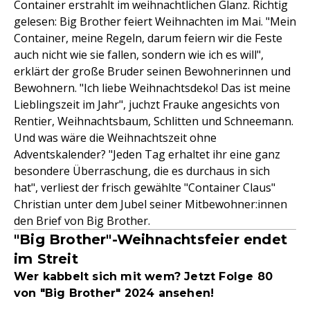
Container erstrahlt im weihnachtlichen Glanz. Richtig
gelesen: Big Brother feiert Weihnachten im Mai. "Mein
Container, meine Regeln, darum feiern wir die Feste
auch nicht wie sie fallen, sondern wie ich es will",
erklärt der große Bruder seinen Bewohnerinnen und
Bewohnern. "Ich liebe Weihnachtsdeko! Das ist meine
Lieblingszeit im Jahr", juchzt Frauke angesichts von
Rentier, Weihnachtsbaum, Schlitten und Schneemann.
Und was wäre die Weihnachtszeit ohne
Adventskalender? "Jeden Tag erhaltet ihr eine ganz
besondere Überraschung, die es durchaus in sich
hat", verliest der frisch gewählte "Container Claus"
Christian unter dem Jubel seiner Mitbewohner:innen
den Brief von Big Brother.
"Big Brother"-Weihnachtsfeier endet
im Streit
Wer kabbelt sich mit wem? Jetzt Folge 80
von "Big Brother" 2024 ansehen!