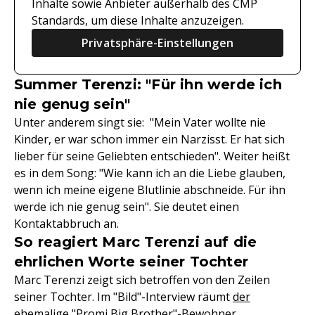
Inhalte sowie Anbieter außerhalb des CMP
Standards, um diese Inhalte anzuzeigen.
Privatsphäre-Einstellungen
Summer Terenzi: "Für ihn werde ich
nie genug sein"
Unter anderem singt sie: "Mein Vater wollte nie
Kinder, er war schon immer ein Narzisst. Er hat sich
lieber für seine Geliebten entschieden". Weiter heißt
es in dem Song: "Wie kann ich an die Liebe glauben,
wenn ich meine eigene Blutlinie abschneide. Für ihn
werde ich nie genug sein". Sie deutet einen
Kontaktabbruch an.
So reagiert Marc Terenzi auf die
ehrlichen Worte seiner Tochter
Marc Terenzi zeigt sich betroffen von den Zeilen
seiner Tochter. Im "Bild"-Interview räumt
der
ehemalige "Promi Big Brother"-Bewohner