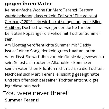
gegen ihren Vater
Keine einfache Woche für Marc Terenzi.
Gestern
wurde bekannt, dass er kein Teil von "The Voice of
Germany" 2026 sein wird - trotz eingesungener Blind
Audition.
Doch schwerwiegender dürfte für den
beliebten Popsänger die Fehde mit Tochter Summer
sein.
Am Montag veröffentlichte Summer mit "Daddy
Issues" einen Song, der kein gutes Haar an ihrem
Vater lässt. Sie wirft ihm vor, nie für sie da gewesen zu
sein. Selbst als trockener Alkoholiker komme er
seinen väterlichen Pflichten nicht nach, so die Tochter.
Nachdem sich Marc Terenzi einsichtig gezeigt hatte
und sich öffentlich bei seiner Tochter entschuldigte,
legt diese nun nach.
You were never there!
Summer Terenzi