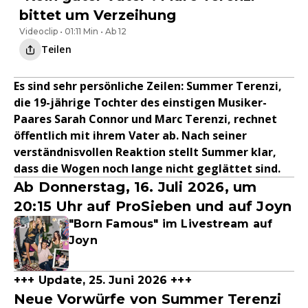
bittet um Verzeihung
Videoclip • 01:11 Min • Ab 12
Teilen
Es sind sehr persönliche Zeilen: Summer Terenzi,
die 19-jährige Tochter des einstigen Musiker-
Paares Sarah Connor und Marc Terenzi, rechnet
öffentlich mit ihrem Vater ab. Nach seiner
verständnisvollen Reaktion stellt Summer klar,
dass die Wogen noch lange nicht geglättet sind.
Ab Donnerstag, 16. Juli 2026, um
20:15 Uhr auf ProSieben und auf Joyn
"Born Famous" im Livestream auf
Joyn
+++ Update, 25. Juni 2026 +++
Neue Vorwürfe von Summer Terenzi