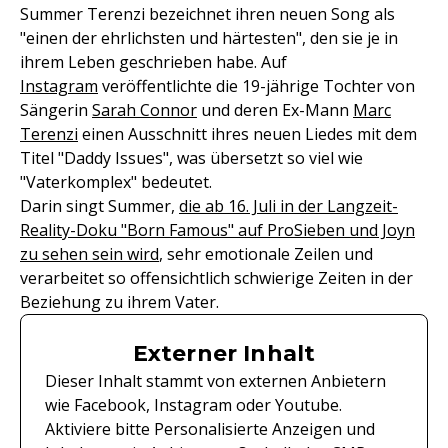
Summer Terenzi bezeichnet ihren neuen Song als
"einen der ehrlichsten und härtesten", den sie je in
ihrem Leben geschrieben habe. Auf
Instagram
veröffentlichte die 19-jährige Tochter von
Sängerin
Sarah Connor
und deren Ex-Mann
Marc
Terenzi
einen Ausschnitt ihres neuen Liedes mit dem
Titel "Daddy Issues", was übersetzt so viel wie
"Vaterkomplex" bedeutet.
Darin singt Summer,
die ab 16. Juli in der Langzeit-
Reality-Doku "Born Famous" auf ProSieben und Joyn
zu sehen sein wird
, sehr emotionale Zeilen und
verarbeitet so offensichtlich schwierige Zeiten in der
Beziehung zu ihrem Vater.
Externer Inhalt
Dieser Inhalt stammt von externen Anbietern
wie Facebook, Instagram oder Youtube.
Aktiviere bitte Personalisierte Anzeigen und