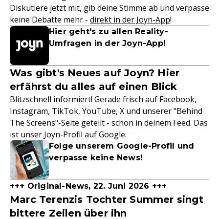
Diskutiere jetzt mit, gib deine Stimme ab und verpasse
keine Debatte mehr -
direkt in der Joyn-App
!
Hier geht's zu allen Reality-
Umfragen in der Joyn-App!
Was gibt's Neues auf Joyn? Hier
erfährst du alles auf einen Blick
Blitzschnell informiert! Gerade frisch auf Facebook,
Instagram, TikTok, YouTube, X und unserer "Behind
The Screens"-Seite geteilt - schon in deinem Feed. Das
ist unser Joyn-Profil auf Google.
Folge unserem Google-Profil und
verpasse keine News!
+++ Original-News, 22. Juni 2026 +++
Marc Terenzis Tochter Summer singt
bittere Zeilen über ihn