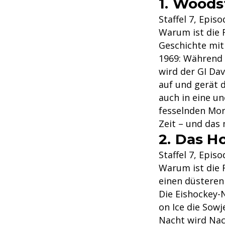
1. Woods
Staffel 7, Episo
Warum ist die F
Geschichte mit 
1969: Während 
wird der GI Dav
auf und gerät 
auch in eine 
fesselnden Mor
Zeit – und das
2. Das 
Staffel 7, Episo
Warum ist die F
einen düsteren 
Die Eishockey-
on Ice die Sow
Nacht wird Na