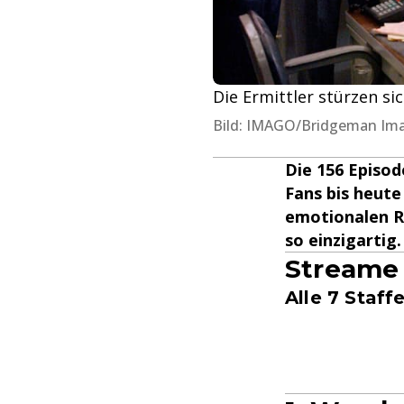
Die Ermittler stürzen si
Bild: IMAGO/Bridgeman Im
Die 156 Episod
Fans bis heute
emotionalen Rü
so einzigartig.
Streame 
Alle 7 Staff