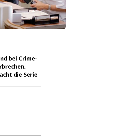
ind bei Crime-
rbrechen,
cht die Serie