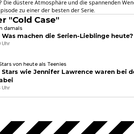
n? Die düstere Atmosphäre und die spannenden We
pisode zu einer der besten der Serie.
r "Cold Case"
on damals
: Was machen die Serien-Lieblinge heute?
0 Uhr
tars von heute als Teenies
: Stars wie Jennifer Lawrence waren bei d
dabei
3 Uhr