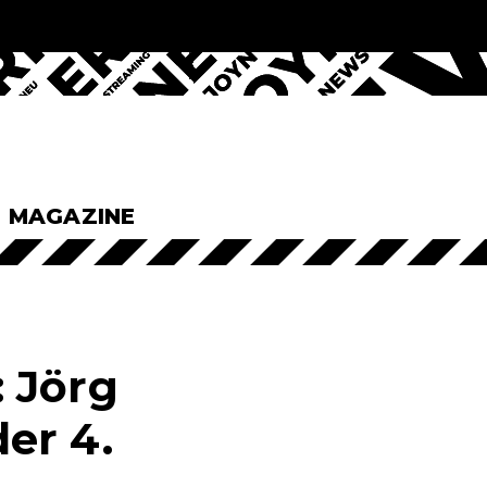
& MAGAZINE
 Jörg
er 4.