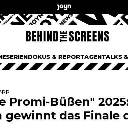
ME
SERIEN
DOKUS & REPORTAGEN
TALKS 
 App
e Promi-Büßen" 2025:
gewinnt das Finale d