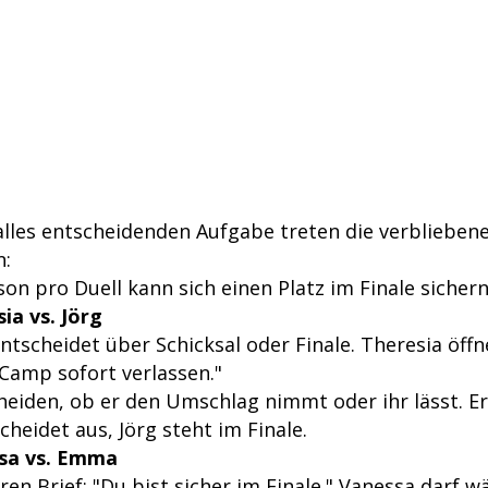
 alles entscheidenden Aufgabe treten die verblieben
n:
son pro Duell kann sich einen Platz im Finale sichern
sia vs. Jörg
tscheidet über Schicksal oder Finale. Theresia öffne
Camp sofort verlassen."
heiden, ob er den Umschlag nimmt oder ihr lässt. Er
scheidet aus, Jörg steht im Finale.
ssa vs. Emma
en Brief: "Du bist sicher im Finale." Vanessa darf 