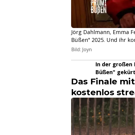
Jörg Dahlmann, Emma Fer
Büßen" 2025. Und ihr k
Bild: Joyn
In der großen 
Büßen" gekürt:
Das Finale mi
kostenlos st