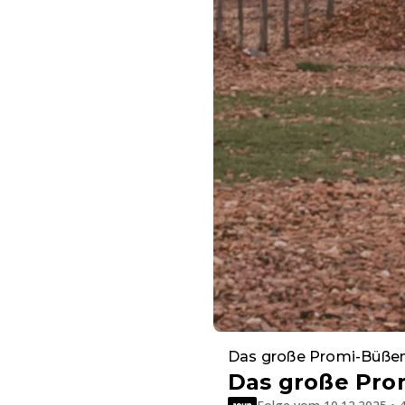
Das große Promi-Büße
Das große Pro