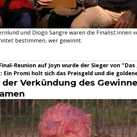
nlund und Diogo Sangre waren die Finalist:innen v
onntet bestimmen, wer gewinnt.
Final-Reunion auf Joyn wurde der Sieger von "Das
 Ein Promi holt sich das Preisgeld und die goldene
t der Verkündung des Gewinne
reamen