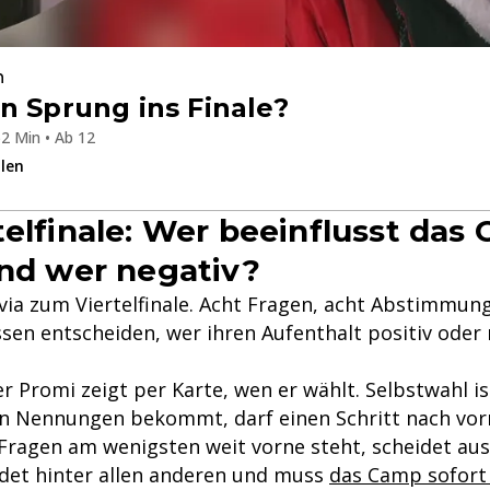
n
n Sprung ins Finale?
2 Min • Ab 12
ilen
telfinale: Wer beeinflusst das
und wer negativ?
ivia zum Viertelfinale. Acht Fragen, acht Abstimmu
sen entscheiden, wer ihren Aufenthalt positiv oder 
er Promi zeigt per Karte, wen er wählt. Selbstwahl is
n Nennungen bekommt, darf einen Schritt nach vo
Fragen am wenigsten weit vorne steht, scheidet aus.
andet hinter allen anderen und muss
das Camp sofort