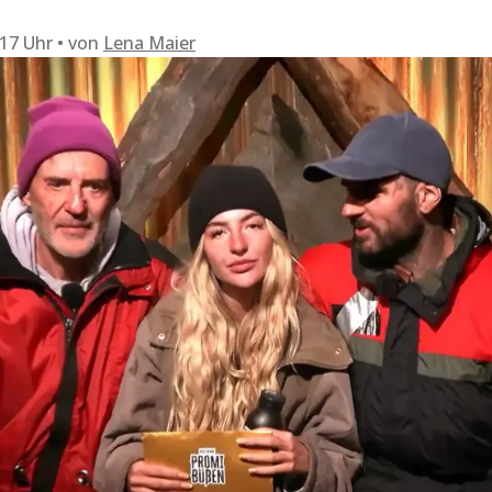
:17 Uhr
von
Lena Maier