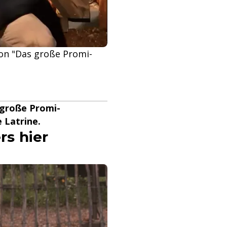
on "Das große Promi-
 große Promi-
 Latrine.
rs hier