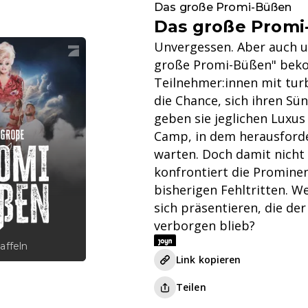
Das große Promi-Büßen
Das große Prom
Unvergessen. Aber auch un
große Promi-Büßen" be
Teilnehmer:innen mit tur
die Chance, sich ihren Sün
geben sie jeglichen Luxus 
Camp, in dem herausforde
warten. Doch damit nicht 
konfrontiert die Prominen
bisherigen Fehltritten. W
sich präsentieren, die der
verborgen blieb?
affeln
Link kopieren
Teilen