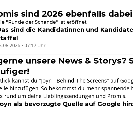
omis sind 2026 ebenfalls dabei
ie "Runde der Schande" ist eröffnet
as sind die Kandidatinnen und Kandidate
taffel
5.08.2026 • 07:17 Uhr
 gerne unsere News & Storys? S
ufiger!
lick kannst du "Joyn - Behind The Screens" auf Goog
lle hinzufügen. So bekommst du mehr spannende N
ys rund um deine Lieblingssendungen und Promis.
oyn als bevorzugte Quelle auf Google hi