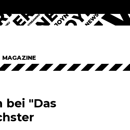
& MAGAZINE
 bei "Das
chster