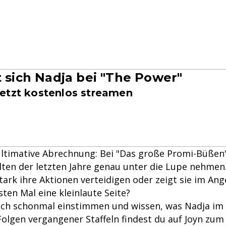
t sich Nadja bei "The Power"
etzt kostenlos streamen
e ultimative Abrechnung: Bei "Das große Promi-Büßen
lten der letzten Jahre genau unter die Lupe nehmen
tark ihre Aktionen verteidigen oder zeigt sie im Ang
ten Mal eine kleinlaute Seite?
ich schonmal einstimmen und wissen, was Nadja i
 Folgen vergangener Staffeln findest du auf Joyn zu