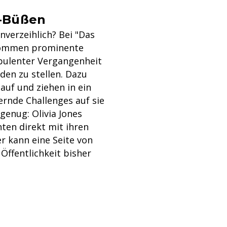
i-Büßen
verzeihlich? Bei "Das
kommen prominente
bulenter Vergangenheit
den zu stellen. Dazu
auf und ziehen in ein
rnde Challenges auf sie
genug: Olivia Jones
ten direkt mit ihren
er kann eine Seite von
 Öffentlichkeit bisher