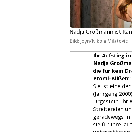
Nadja Großmann ist Kan
Bild: Joyn/Nikola Milatovic
Ihr Aufstieg in
Nadja Großmann
die für kein D
Promi-Büßen" 2
Sie ist eine d
(Jahrgang 2000
Urgestein. Ihr 
Streitereien un
geradewegs in 
sie für ihre la